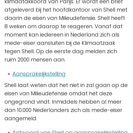
klimaatakkoord van Parijs. Er wordt een brief
afgeleverd bij het hoofdkantoor van Shell met
daarin de eisen van Milieudefensie. Shell heeft
8 weken om daarop te reageren. Vanaf dat
moment kan iedereen in Nederland zich als
mede-eiser aansluiten bij de Klimaatzaak
tegen Shell. Op de eerste dag melden zich
ruim 2000 mensen aan.
Aansprakelijkstelling
Shell laat weten dat het niet in zal gaan op de
eisen van Milieudefensie omdat het deze
ongegrond vindt. Inmiddels hebben al meer
dan 10.000 Nederlanders zich als mede-eiser
aangemeld.
Antwoord van Shell op aansprakelijkstelling