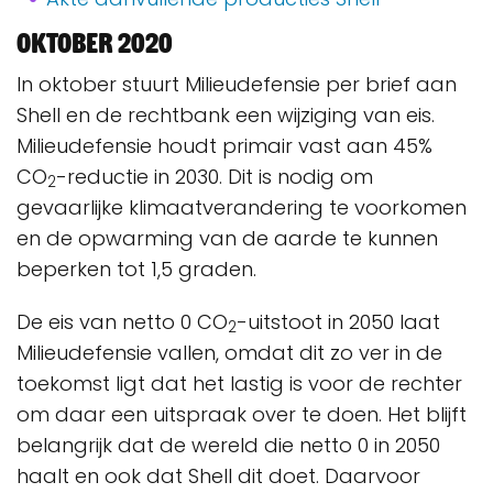
Oktober 2020
In oktober stuurt Milieudefensie per brief aan
Shell en de rechtbank een wijziging van eis.
Milieudefensie houdt primair vast aan 45%
CO
-reductie in 2030. Dit is nodig om
2
gevaarlijke klimaatverandering te voorkomen
en de opwarming van de aarde te kunnen
beperken tot 1,5 graden.
De eis van netto 0 CO
-uitstoot in 2050 laat
2
Milieudefensie vallen, omdat dit zo ver in de
toekomst ligt dat het lastig is voor de rechter
om daar een uitspraak over te doen. Het blijft
belangrijk dat de wereld die netto 0 in 2050
haalt en ook dat Shell dit doet. Daarvoor