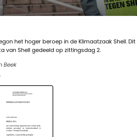
begon het hoger beroep in de Klimaatzaak Shell. Dit 
ta van Shell gedeeld op zittingsdag 2.
n Beek
e