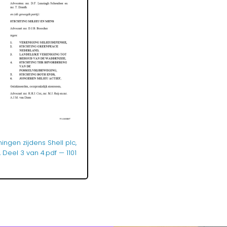
ngen zijdens Shell plc,
4, Deel 3 van 4.pdf
— 1101