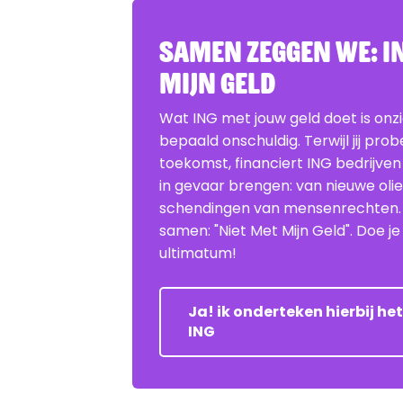
Samen zeggen we: IN
Mijn Geld
Wat ING met jouw geld doet is onz
bepaald onschuldig. Terwijl jij pro
toekomst, financiert ING bedrijven
in gevaar brengen: van nieuwe oli
schendingen van mensenrechten
samen: "Niet Met Mijn Geld". Doe 
ultimatum!
Ja! ik onderteken hierbij h
ING