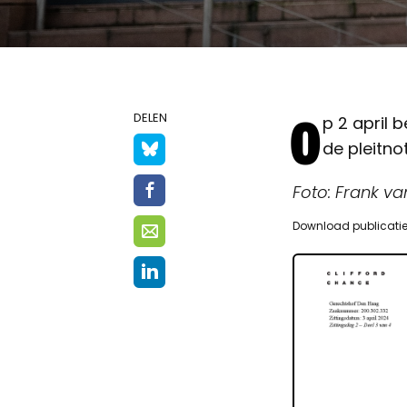
O
DELEN
p 2 april 
de pleitno
Foto: Frank va
Download publicati