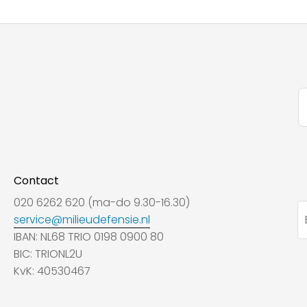
Contact
020 6262 620 (ma-do 9.30-16.30)
service@milieudefensie.nl
IBAN: NL68 TRIO 0198 0900 80
BIC: TRIONL2U
KvK: 40530467