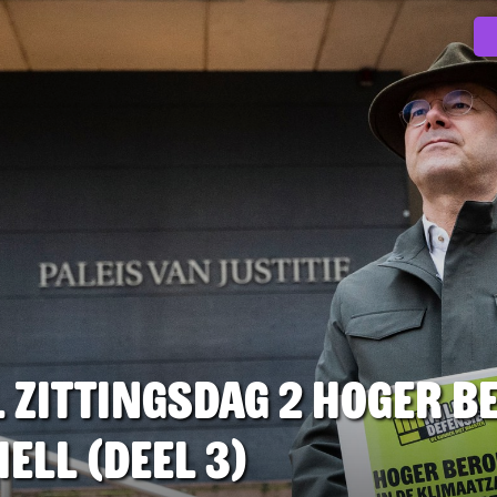
l zittingsdag 2 hoger b
ell (deel 3)