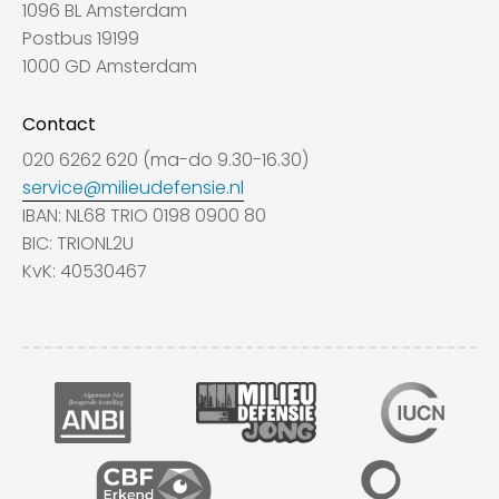
1096 BL Amsterdam
Postbus 19199
1000 GD Amsterdam
Contact
020 6262 620 (ma-do 9.30-16.30)
service@milieudefensie.nl
IBAN: NL68 TRIO 0198 0900 80
BIC: TRIONL2U
KvK: 40530467