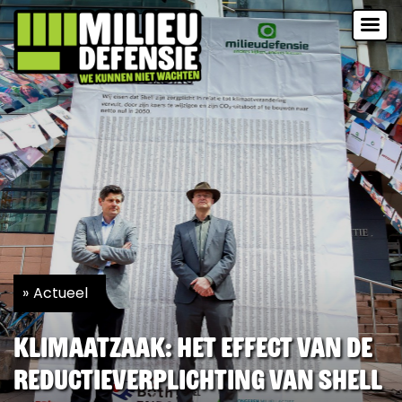
Actueel
Klimaatzaak: het effect van de
reductieverplichting van Shell