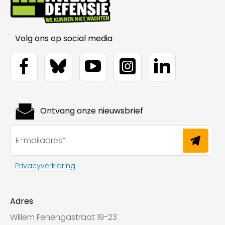
Volg ons op social media
Ontvang onze nieuwsbrief
Privacyverklaring
Adres
Willem Fenengastraat 19-23