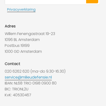
Privacyverklaring
Adres
Willem Fenengastraat 19-23
1096 BL Amsterdam
Postbus 19199
1000 GD Amsterdam
Contact
020 6262 620 (ma-do 9.30-16.30)
service@milieudefensie.nl
IBAN: NL68 TRIO 0198 0900 80
BIC: TRIONL2U
KvK: 40530467