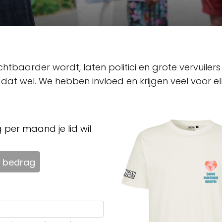
ichtbaarder wordt, laten politici en grote vervuilers 
kt dat wel. We hebben invloed en krijgen veel voor