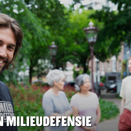
n Milieudefensie