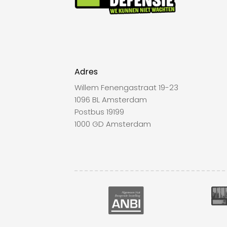
Adres
Willem Fenengastraat 19-23
1096 BL Amsterdam
Postbus 19199
1000 GD Amsterdam