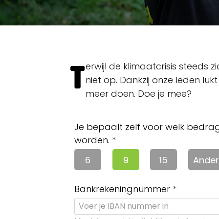
T
erwijl de klimaatcrisis steeds z
niet op. Dankzij onze leden lu
meer doen. Doe je mee?