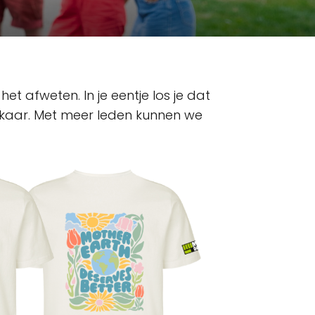
het afweten. In je eentje los je dat
 elkaar. Met meer leden kunnen we