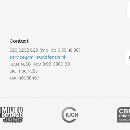
Contact
020 6262 620 (ma-do 9.30-16.30)
service@milieudefensie.nl
IBAN: NL68 TRIO 0198 0900 80
BIC: TRIONL2U
KvK: 40530467