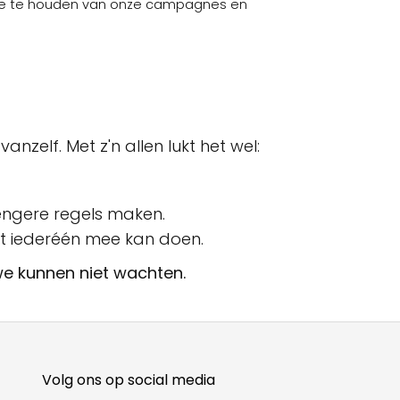
zelf. Met z'n allen lukt het wel:
engere regels maken.
 iederéén mee kan doen.
we kunnen niet wachten
.
Volg ons op social media