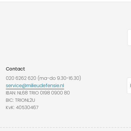
Contact
020 6262 620 (ma-do 9.30-16.30)
service@milieudefensie.nl
IBAN: NL68 TRIO 0198 0900 80
BIC: TRIONL2U
KvK: 40530467