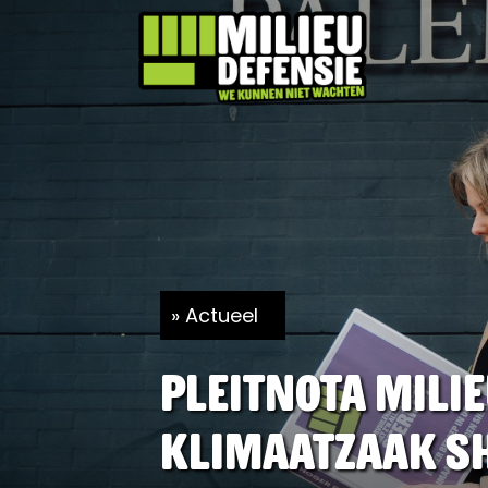
Actueel
Pleitnota Mili
Klimaatzaak Sh