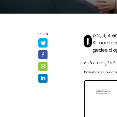
O
DELEN
p 2, 3, 4 
Klimaatzaa
gedeeld op
Foto: Tengbe
Download publicati