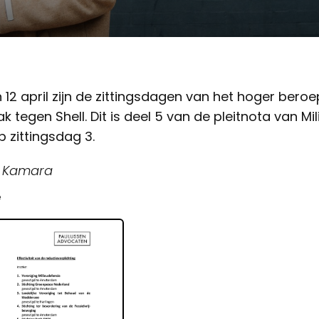
en 12 april zijn de zittingsdagen van het hoger beroe
k tegen Shell. Dit is deel 5 van de pleitnota van Mi
 zittingsdag 3.
h Kamara
e