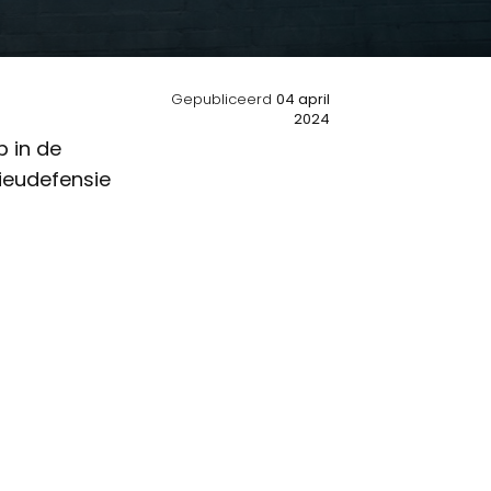
Gepubliceerd
04 april
2024
p in de
lieudefensie