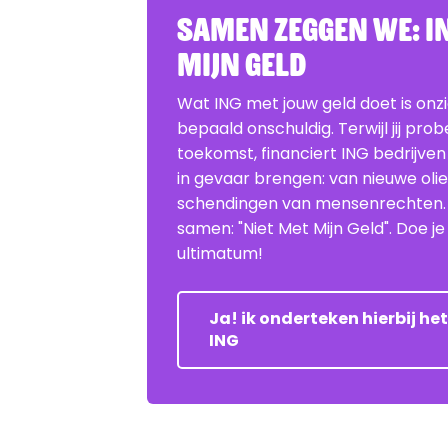
Samen zeggen we: IN
Mijn Geld
Wat ING met jouw geld doet is onz
bepaald onschuldig. Terwijl jij pro
toekomst, financiert ING bedrijven
in gevaar brengen: van nieuwe oli
schendingen van mensenrechten
samen: "Niet Met Mijn Geld". Doe 
ultimatum!
Ja! ik onderteken hierbij h
ING