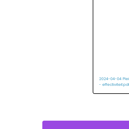
2024-04-04 Plei
- effectiviteit.p