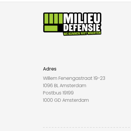
Adres
Willem Fenengastraat 19-23
1096 BL Amsterdam
Postbus 19199
1000 GD Amsterdam