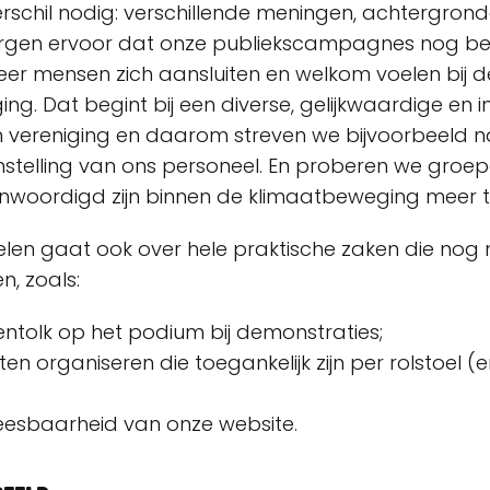
schil nodig: verschillende meningen, achtergronde
orgen ervoor dat onze publiekscampagnes nog be
er mensen zich aansluiten en welkom voelen bij d
g. Dat begint bij een diverse, gelijkwaardige en i
n vereniging en daarom streven we bijvoorbeeld 
stelling van ons personeel. En proberen we groep
woordigd zijn binnen de klimaatbeweging meer t
len gaat ook over hele praktische zaken die nog ni
n, zoals:
ntolk op het podium bij demonstraties;
en organiseren die toegankelijk zijn per rolstoel (e
eesbaarheid van onze website.