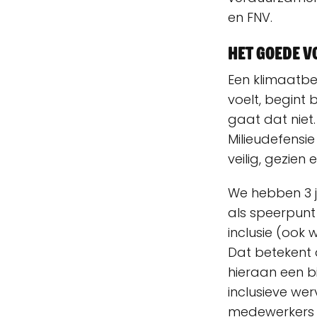
en FNV.
Het goede 
Een klimaatbe
voelt, begint 
gaat dat niet
Milieudefensie
veilig, gezien
We hebben 3 
als speerpunt 
inclusie (ook w
Dat betekent 
hieraan een b
inclusieve we
medewerkers o