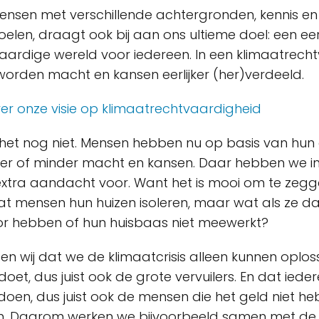
nsen met verschillende achtergronden, kennis en
elen, draagt ook bij aan ons ultieme doel: een eerl
aardige wereld voor iedereen. In een klimaatrech
orden macht en kansen eerlijker (her)verdeeld.
er onze visie op klimaatrechtvaardigheid
 het nog niet. Mensen hebben nu op basis van hun
eer of minder macht en kansen. Daar hebben we i
tra aandacht voor. Want het is mooi om te zegg
 dat mensen hun huizen isoleren, maar wat als ze 
r hebben of hun huisbaas niet meewerkt?
 wij dat we de klimaatcrisis alleen kunnen oplos
oet, dus juist ook de grote vervuilers. En dat ied
oen, dus juist ook de mensen die het geld niet h
. Daarom werken we bijvoorbeeld samen met d