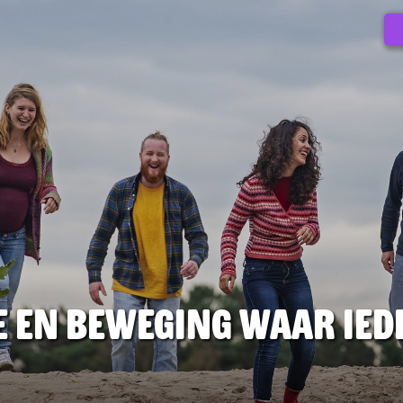
e en beweging waar ied