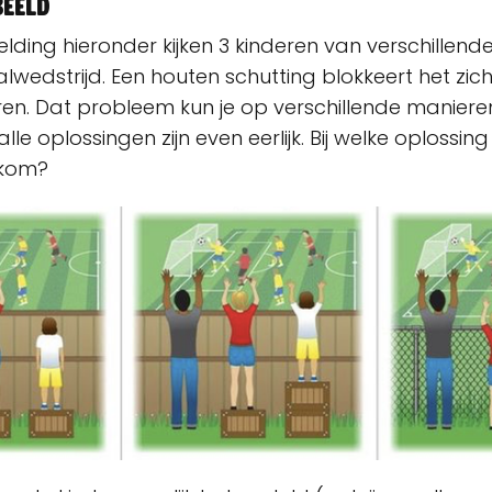
beeld
elding hieronder kijken 3 kinderen van verschillend
lwedstrijd. Een houten schutting blokkeert het zic
ren. Dat probleem kun je op verschillende maniere
lle oplossingen zijn even eerlijk. Bij welke oplossing v
lkom?