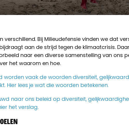
jn verschillend. Bij Milieudefensie vinden we dat ver
bijdraagt aan de strijd tegen de klimaatcrisis. Da
orbeeld naar een diverse samenstelling van ons pe
over het waarom en hoe.
nd worden vaak de woorden diversiteit, gelijkwaard
ikt. Hier lees je wat die woorden betekenen.
uwd naar ons beleid op diversiteit, gelijkwaardighei
ier het verslag.
voelen