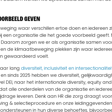
voorbeeld geven
weging waar verschillen ertoe doen en iedereen 
bij een organisatie die het goede voorbeeld geeft.
. Daarom zorgen we er als organisatie samen voo
 en de klimaatbeweging plekken zijn waar iedereen 
 en gewaardeerd voelt.
jaar lang
diversiteit, inclusiviteit en intersectionalitei
en sinds 2025 hebben we diversiteit, gelijkwaardig
el DEI, naar het internationale diversity, equity and 
dat alle onderdelen van de organisatie en iederee
ijdrage leveren. Denk aan HR die zorg draagt voo
rving & selectieprocedure en onze leidinggevenden
ndersteunen in hun diverse behoeftes, bijvoorbe