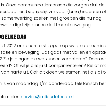
 is. Onze communicatiemensen die zorgen dat de 
eesbaar en begrijpelijk zijn voor (bijna) iedereen 
ie samenwerking zoeken met groepen die nu nog
woordigd zijn binnen de klimaatbeweging.
g elke dag
af 2022 onze eerste stappen op weg naar een inc
isatie en beweging. Dat gaat met vallen en opstaa
? Zie je dingen die we kunnen verbeteren? Doen w
erd? Of wil je ons juist complimenteren? Bel of ma
van harte uit. Ook dit doen we samen, net als al o
ijn is van maandag t/m donderdag telefonisch ber
ok mailen:
service@milieudefensie.nl