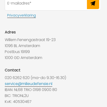
Privacyverklaring
Adres
Willem Fenengastraat 19-23
1096 BL Amsterdam
Postbus 19199
1000 GD Amsterdam
Contact
020 6262 620 (ma-do 9.30-16.30)
service@milieudefensie.nl
IBAN: NL68 TRIO 0198 0900 80
BIC: TRIONL2U
KvK: 40530467