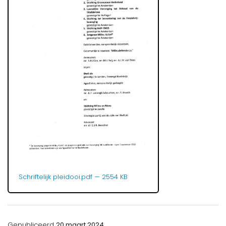
Schriftelijk pleidooi.pdf
— 2554 KB
Gepubliceerd
20 maart 2024