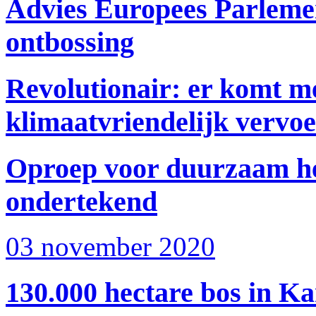
Advies Europees Parlemen
ontbossing
Revolutionair: er komt m
klimaatvriendelijk vervo
Oproep voor duurzaam he
ondertekend
03 november 2020
130.000 hectare bos in K