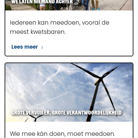
We laten niemand achter
Iedereen kan meedoen, vooral de
meest kwetsbaren.
Lees meer
Grote vervuiler, grote verantwoordelijkheid
Wie mee kán doen, moet meedoen.