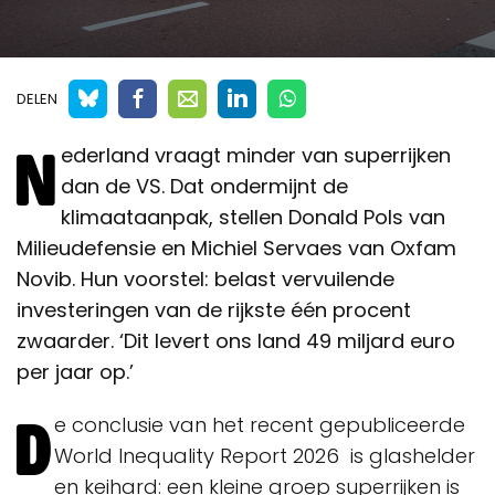
DELEN
N
ederland vraagt minder van superrijken
dan de VS. Dat ondermijnt de
klimaataanpak, stellen Donald Pols van
Milieudefensie en Michiel Servaes van Oxfam
Novib. Hun voorstel: belast vervuilende
investeringen van de rijkste één procent
zwaarder. ‘Dit levert ons land 49 miljard euro
per jaar op.’
D
e conclusie van het recent gepubliceerde
World Inequality Report 2026 is glashelder
en keihard: een kleine groep superrijken is