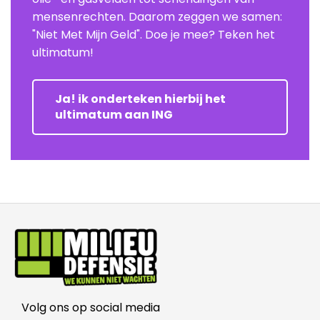
mensenrechten. Daarom zeggen we samen:
"Niet Met Mijn Geld". Doe je mee? Teken het
ultimatum!
Ja! ik onderteken hierbij het
ultimatum aan ING
Volg ons op social media