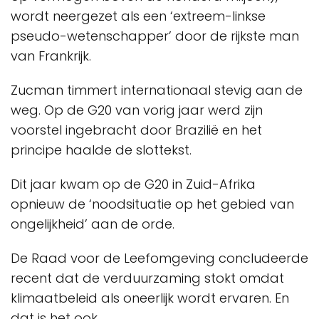
wordt neergezet als een ‘extreem-linkse
pseudo-wetenschapper’ door de rijkste man
van Frankrijk.
Zucman timmert internationaal stevig aan de
weg. Op de G20 van vorig jaar werd zijn
voorstel ingebracht door Brazilië en het
principe haalde de slottekst.
Dit jaar kwam op de G20 in Zuid-Afrika
opnieuw de ‘noodsituatie op het gebied van
ongelijkheid’ aan de orde.
De Raad voor de Leefomgeving concludeerde
recent dat de verduurzaming stokt omdat
klimaatbeleid als oneerlijk wordt ervaren. En
dat is het ook.