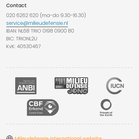
Contact
020 6262 620 (ma-do 9.30-16.30)
service@milieudefensie.nl
IBAN: NL68 TRIO 0198 0900 80
BIC: TRIONL2U
KvK: 40530467
Milieudefensie international website