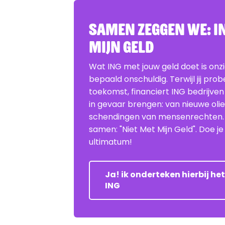
Samen zeggen we: IN
Mijn Geld
Wat ING met jouw geld doet is onz
bepaald onschuldig. Terwijl jij pro
toekomst, financiert ING bedrijven
in gevaar brengen: van nieuwe oli
schendingen van mensenrechten
samen: "Niet Met Mijn Geld". Doe 
ultimatum!
Ja! ik onderteken hierbij h
ING