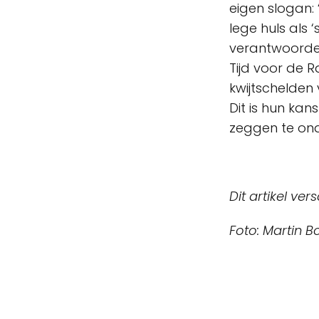
eigen slogan: 
lege huls als 
verantwoorde
Tijd voor de 
kwijtschelden
Dit is hun kan
zeggen te on
Dit artikel ver
Foto: Martin