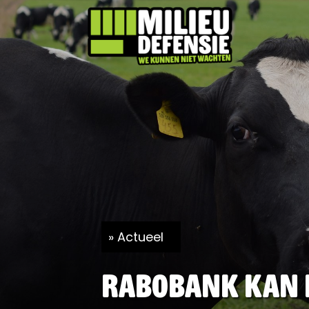
Actueel
Rabobank kan d