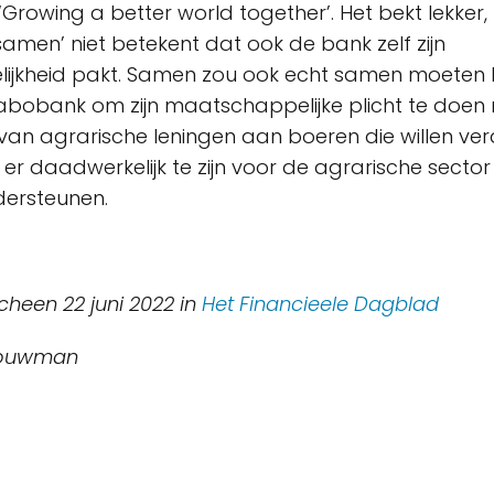
‘Growing a better world together’. Het bekt lekker,
‘samen’ niet betekent dat ook de bank zelf zijn
lijkheid pakt. Samen zou ook echt samen moeten 
Rabobank om zijn maatschappelijke plicht te doen
 van agrarische leningen aan boeren die willen v
s er daadwerkelijk te zijn voor de agrarische sector
dersteunen.
scheen 22 juni 2022 in
Het Financieele Dagblad
 Bouwman