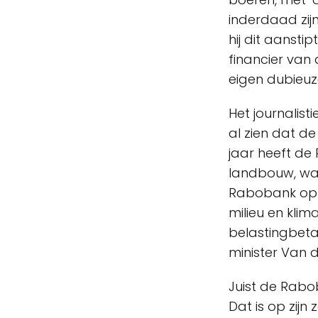
inderdaad zijn
hij dit aansti
financier van
eigen dubieuze
Het journalist
al zien dat de
jaar heeft de 
landbouw, wa
Rabobank op 
milieu en kli
belastingbetal
minister Van d
Juist de Rabob
Dat is op zijn