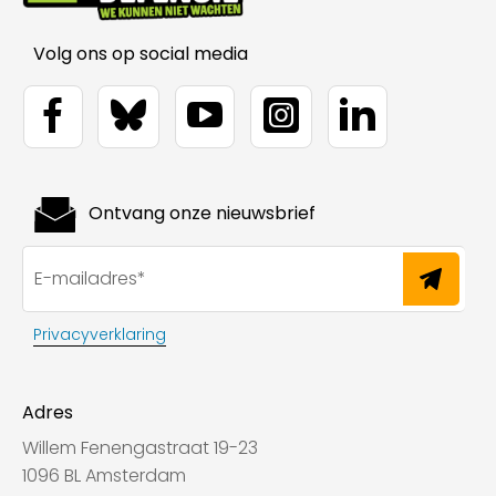
Volg ons op social media
Ontvang onze nieuwsbrief
Privacyverklaring
Adres
Willem Fenengastraat 19-23
1096 BL Amsterdam