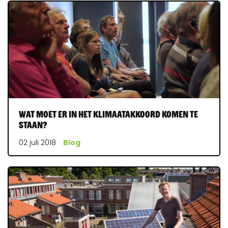
Wat moet er in het Klimaatakkoord komen te
staan?
02 juli 2018
Blog