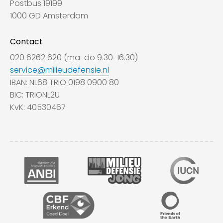
Postbus 19199
1000 GD Amsterdam
Contact
020 6262 620 (ma-do 9.30-16.30)
service@milieudefensie.nl
IBAN: NL68 TRIO 0198 0900 80
BIC: TRIONL2U
KvK: 40530467