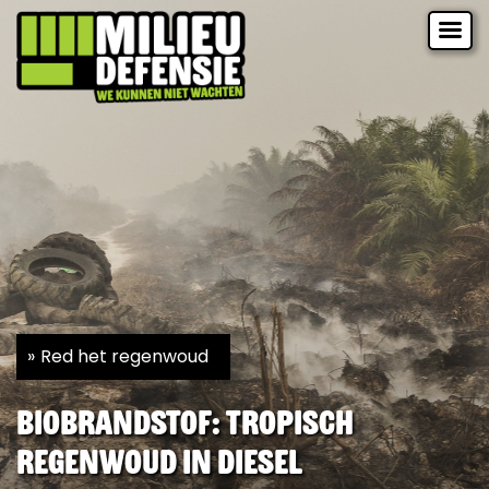
Red het regenwoud
Biobrandstof: tropisch
regenwoud in diesel