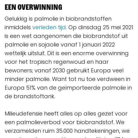
Een overwinning
Gelukkig is palmolie in biobrandstoffen
inmiddels
verleden tijd
. Op dinsdag 25 mei 2021
is een wet aangenomen die biobrandstof uit
palmolie en sojaolie vanaf 1 januari 2022
wettelijk uitsluit. Dit is een enorme overwinning
voor het tropisch regenwoud en haar
bewoners; vanaf 2030 gebruikt Europa veel
minder palmolie. Want tot nu toe verdween in
Europa 51% van de geïmporteerde palmolie in
de brandstoftank.
Milieudefensie heeft alles op alles gezet voor
een palmolieverbod voor biobrandstof. We
verzamelden ruim 35.000 handtekeningen, we