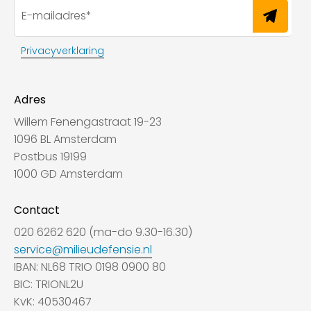
Privacyverklaring
Adres
Willem Fenengastraat 19-23
1096 BL Amsterdam
Postbus 19199
1000 GD Amsterdam
Contact
020 6262 620 (ma-do 9.30-16.30)
service@milieudefensie.nl
IBAN: NL68 TRIO 0198 0900 80
BIC: TRIONL2U
KvK: 40530467