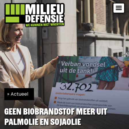
Actueel
Geen biobrandstof meer uit
palmolie en sojaolie