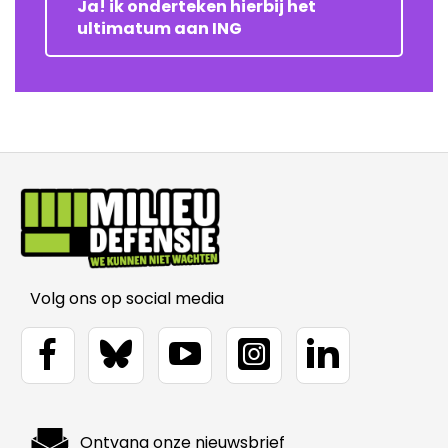
Ja! ik onderteken hierbij het
ultimatum aan ING
Volg ons op social media
Ontvang onze nieuwsbrief