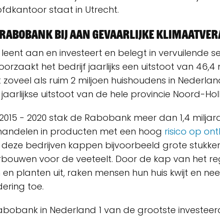
ofdkantoor staat in Utrecht.
 Rabobank bij aan gevaarlijke klimaatve
eent aan en investeert en belegt in vervuilende s
orzaakt het bedrijf jaarlijks een uitstoot van 46,
et zoveel als ruim 2 miljoen huishoudens in Nederla
jaarlijkse uitstoot van de hele provincie Noord-Ho
 2015 - 2020 stak de Rabobank meer dan 1,4 miljard
 handelen in producten met een hoog
risico op on
deze bedrijven kappen bijvoorbeeld grote stukk
rbouwen voor de veeteelt. Door de kap van het 
 en planten uit, raken mensen hun huis kwijt en ne
dering toe.
Rabobank in Nederland 1 van de grootste investeer