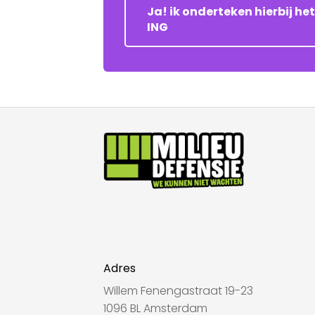
Ja! ik onderteken hierbij h
ING
Adres
Willem Fenengastraat 19-23
1096 BL Amsterdam