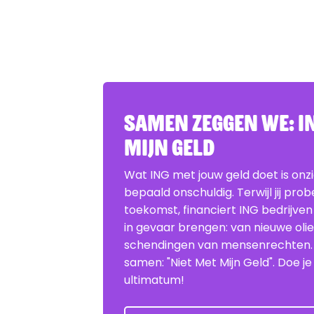
Samen zeggen we: IN
Mijn Geld
Wat ING met jouw geld doet is onz
bepaald onschuldig. Terwijl jij pro
toekomst, financiert ING bedrijven
in gevaar brengen: van nieuwe oli
schendingen van mensenrechten
samen: "Niet Met Mijn Geld". Doe 
ultimatum!