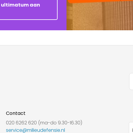
et ultimatum aan
Contact
020 6262 620 (ma-do 9.30-16.30)
service@milieudefensie.nl