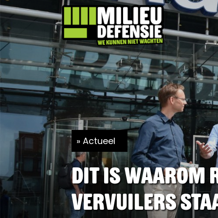
Actueel
Dit is waarom 
vervuilers sta