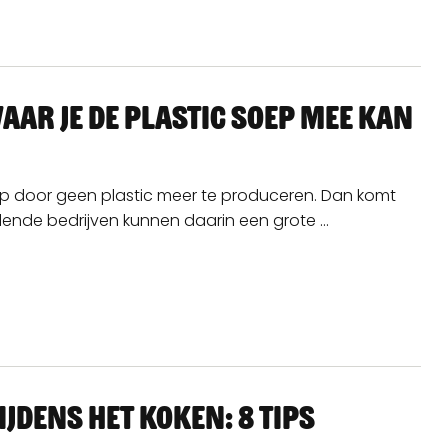
aar je de plastic soep mee kan
op door geen plastic meer te produceren. Dan komt
ilende bedrijven kunnen daarin een grote ...
jdens het koken: 8 tips