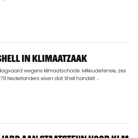
hell in klimaatzaak
gedagvaard wegens klimaatschade. Milieudefensie, zes
9 Nederlanders eisen dat Shell handelt ...