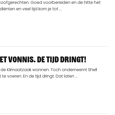
: stoofgerechten. Goed voorbereiden en de hitte het
ënten en veel tijd kom je tot ...
et vonnis. De tijd dringt!
we de Klimaatzaak wonnen. Toch onderneemt Shell
te voeren. En de tijd dringt. Dat laten ...