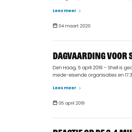
Lees meer
04 maart 2020
Dagvaarding voor S
Den Haag, 5 april 2019 – Shell is 
mede-eisende organisaties en 17.37
Lees meer
05 april 2019