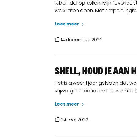
Ik ben dol op koken. Mijn favoriet
werk laten doen. Met simpele ingredi
Lees meer
14 december 2022
Shell, houd je aan h
Het is alweer 1 jaar geleden dat 
vrijwel geen actie om het vonnis uit 
Lees meer
24 mei 2022