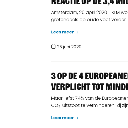
Reactie op de 3,4 m
Amsterdam, 26 april 2020 - KLM wo
grotendeels op oude voet verder. 
Lees meer
26 juni 2020
3 op de 4 Europeane
verplicht tot minde
Maar liefst 74% van de Europeanen
CO₂-uitstoot te verminderen. Zij zi
Lees meer