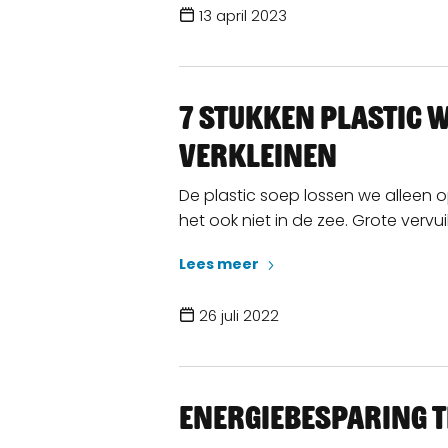
13 april 2023
7 stukken plastic w
verkleinen
De plastic soep lossen we alleen 
het ook niet in de zee. Grote vervu
Lees meer
26 juli 2022
Energiebesparing ti