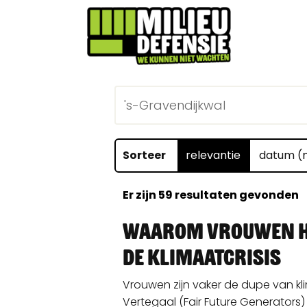
Sorteer
relevantie
datum (m
Er zijn
59
resultaten gevonden
Waarom vrouwen h
de klimaatcrisis
Vrouwen zijn vaker de dupe van kl
Vertegaal (Fair Future Generators)