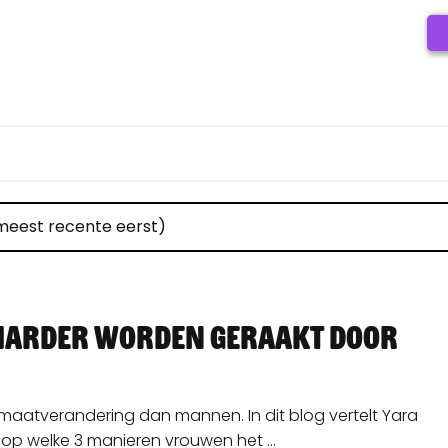
eest recente eerst)
arder worden geraakt door
imaatverandering dan mannen. In dit blog vertelt Yara
 op welke 3 manieren vrouwen het ...