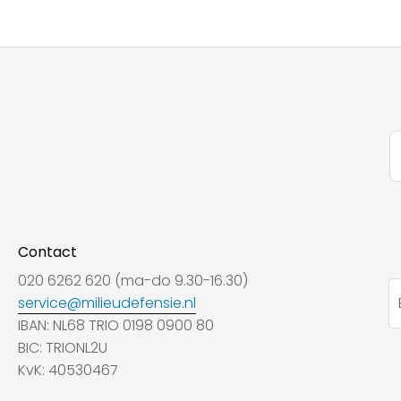
Contact
020 6262 620 (ma-do 9.30-16.30)
service@milieudefensie.nl
IBAN: NL68 TRIO 0198 0900 80
BIC: TRIONL2U
KvK: 40530467