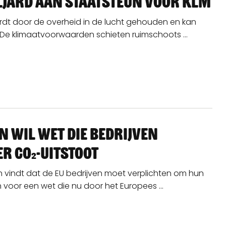
iljard aan staatsteun voor KLM
rdt door de overheid in de lucht gehouden en kan
De klimaatvoorwaarden schieten ruimschoots ...
n wil wet die bedrijven
r CO₂-uitstoot
 vindt dat de EU bedrijven moet verplichten om hun
jn voor een wet die nu door het Europees ...