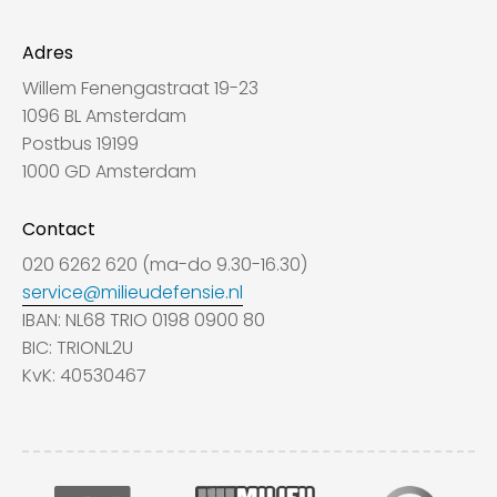
Adres
Willem Fenengastraat 19-23
1096 BL Amsterdam
Postbus 19199
1000 GD Amsterdam
Contact
020 6262 620 (ma-do 9.30-16.30)
service@milieudefensie.nl
IBAN: NL68 TRIO 0198 0900 80
BIC: TRIONL2U
KvK: 40530467