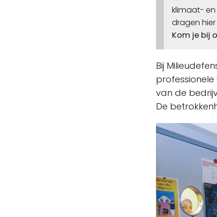
klimaat- en
dragen hier 
Kom je bij 
Bij Milieudefe
professionele
van de bedrij
De betrokkenh