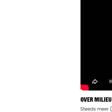
Over Milie
Steeds meer (