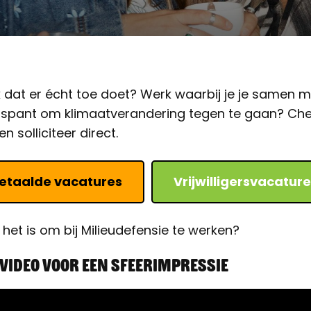
k dat er écht toe doet? Werk waarbij je je samen 
inspant om klimaatverandering tegen te gaan? Ch
n solliciteer direct.
etaalde vacatures
Vrijwilligersvacatur
het is om bij Milieudefensie te werken?
 video voor een sfeerimpressie