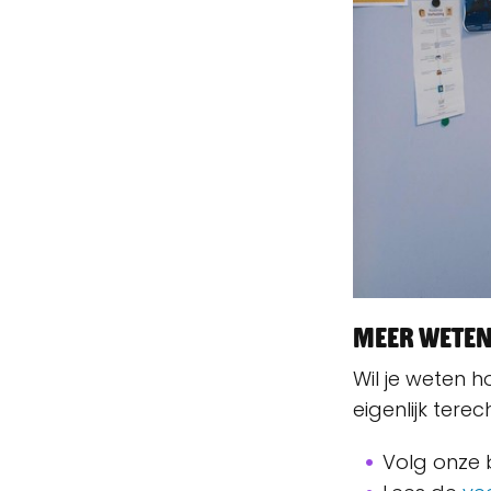
Meer wete
Wil je weten h
eigenlijk tere
Volg onze 