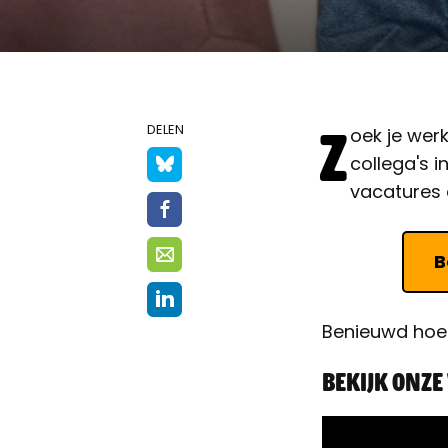
Z
DELEN
oek je wer
collega's 
vacatures e
B
Benieuwd hoe 
Bekijk onze