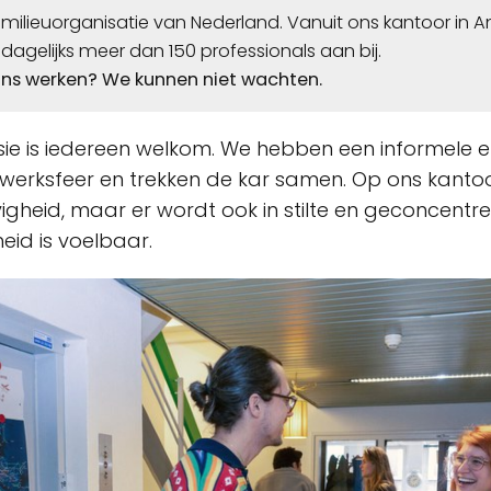
 milieuorganisatie van Nederland. Vanuit ons kantoor in
dagelijks meer dan 150 professionals aan bij.
ons werken? We kunnen niet wachten.
nsie is iedereen welkom. We hebben een informele 
 werksfeer en trekken de kar samen. Op ons kanto
vigheid, maar er wordt ook in stilte en geconcentr
eid is voelbaar.