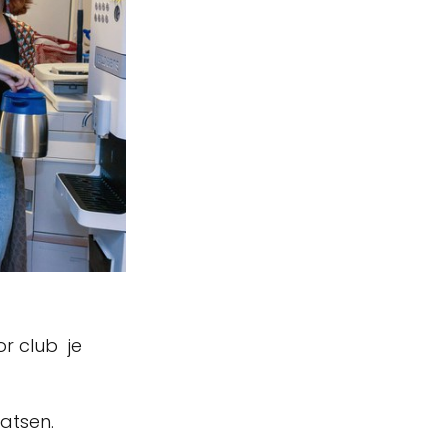
or club je
atsen.