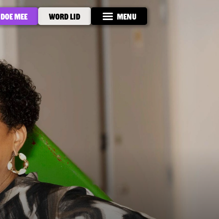
Doe mee
Word lid
Menu