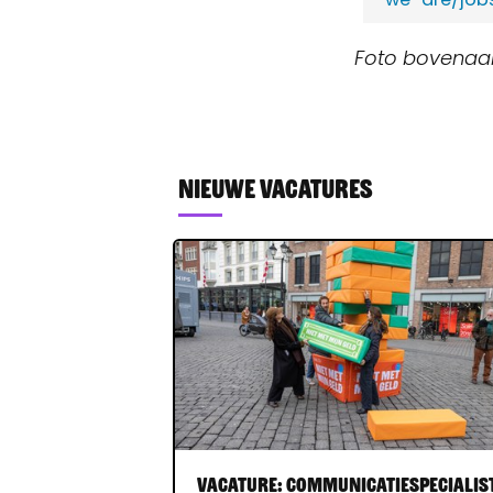
Foto bovenaan:
Nieuwe vacatures
Vacature: communicatiespecialis