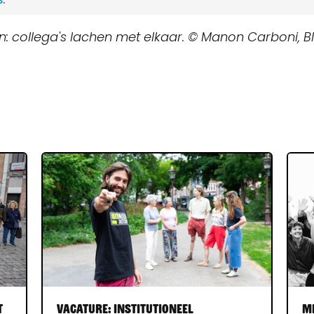
 collega's lachen met elkaar. © Manon Carboni, Blij
t
Vacature: institutioneel
Me