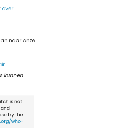
r
over
dan naar onze
ir.
aas kunnen
utch is not
g and
ase try the
i.org/who-