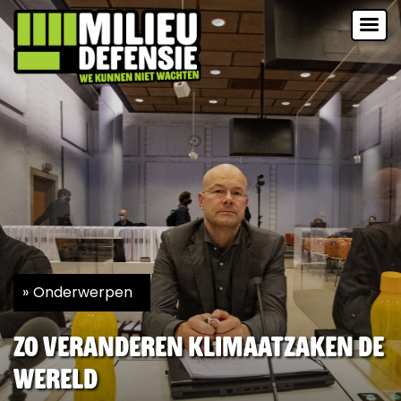
Onderwerpen
Zo veranderen Klimaatzaken de
wereld