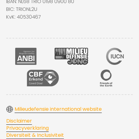
IBAN: NL68 TRIO 0198 0900 80
BIC: TRIONL2U
KvK: 40530467
Milieudefensie international website
Disclaimer
Privacyverklaring
Diversiteit & Inclusiviteit