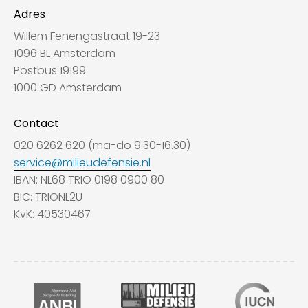
Adres
Willem Fenengastraat 19-23
1096 BL Amsterdam
Postbus 19199
1000 GD Amsterdam
Contact
020 6262 620 (ma-do 9.30-16.30)
service@milieudefensie.nl
IBAN: NL68 TRIO 0198 0900 80
BIC: TRIONL2U
KvK: 40530467