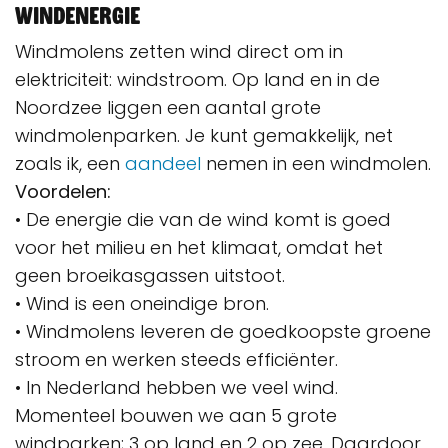
Windenergie
Windmolens zetten wind direct om in
elektriciteit: windstroom. Op land en in de
Noordzee liggen een aantal grote
windmolenparken. Je kunt gemakkelijk, net
zoals ik, een
aandeel
nemen in een windmolen.
Voordelen:
• De energie die van de wind komt is goed
voor het milieu en het klimaat, omdat het
geen broeikasgassen uitstoot.
• Wind is een oneindige bron.
• Windmolens leveren de goedkoopste groene
stroom en werken steeds efficiënter.
• In Nederland hebben we veel wind.
Momenteel bouwen we aan 5 grote
windparken; 3 op land en 2 op zee. Daardoor