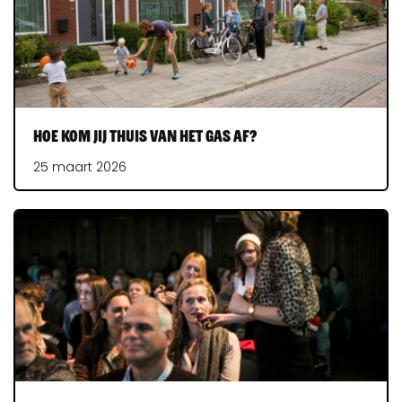
Hoe kom jij thuis van het gas af?
25 maart 2026