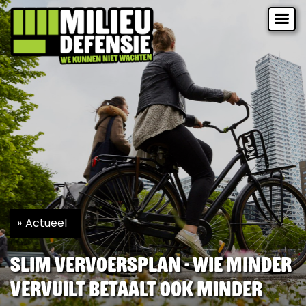
Actueel
Slim vervoersplan - wie minder
vervuilt betaalt ook minder