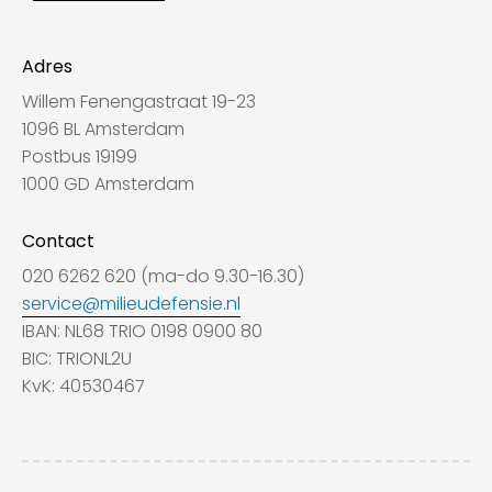
Adres
Willem Fenengastraat 19-23
1096 BL Amsterdam
Postbus 19199
1000 GD Amsterdam
Contact
020 6262 620 (ma-do 9.30-16.30)
service@milieudefensie.nl
IBAN: NL68 TRIO 0198 0900 80
BIC: TRIONL2U
KvK: 40530467