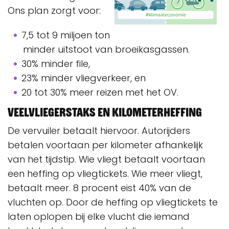
Ons plan zorgt voor:
7,5 tot 9 miljoen ton
minder uitstoot van broeikasgassen.
30% minder file,
23% minder vliegverkeer, en
20 tot 30% meer reizen met het OV.
Veelvliegerstaks en kilometerheffing
De vervuiler betaalt hiervoor. Autorijders
betalen voortaan per kilometer afhankelijk
van het tijdstip. Wie vliegt betaalt voortaan
een heffing op vliegtickets. Wie meer vliegt,
betaalt meer. 8 procent eist 40% van de
vluchten op. Door de heffing op vliegtickets te
laten oplopen bij elke vlucht die iemand