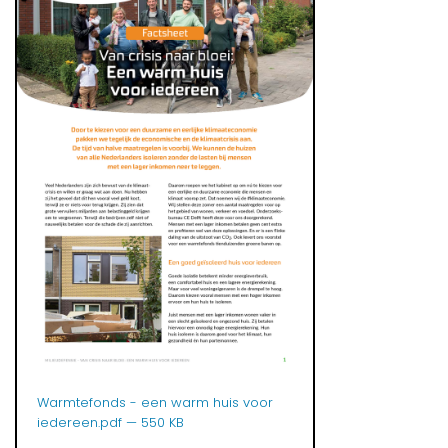
Warmtefonds - een warm huis voor
iedereen.pdf
— 550 KB