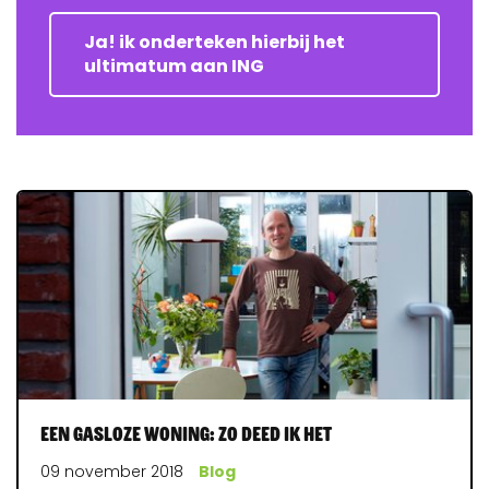
Ja! ik onderteken hierbij het
ultimatum aan ING
Een gasloze woning: zo deed ik het
09 november 2018
Blog