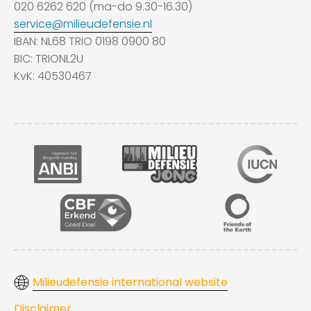
020 6262 620 (ma-do 9.30-16.30)
service@milieudefensie.nl
IBAN: NL68 TRIO 0198 0900 80
BIC: TRIONL2U
KvK: 40530467
Milieudefensie international website
Disclaimer