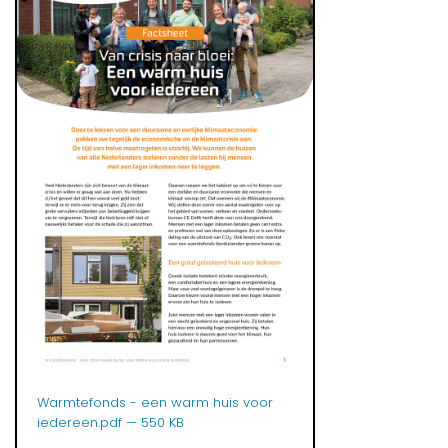
Warmtefonds - een warm huis voor
iedereen.pdf
— 550 KB