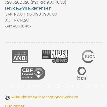
020 6262 620 (ma-do 9.30-16.30)
service@milieudefensie.nl
IBAN: NL68 TRIO 0198 0900 80
BIC: TRIONL2U
KvK: 40530467
Milieudefensie international website
Disclaimer