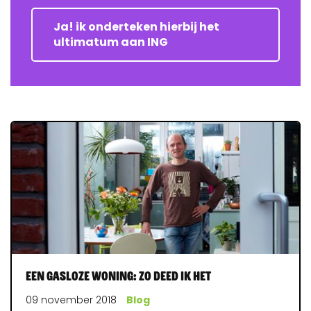
Ja! ik onderteken hierbij het
ultimatum aan ING
Een gasloze woning: zo deed ik het
09 november 2018
Blog