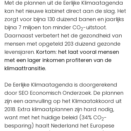
Met de plannen uit de Eerlijke Klimaatagenda
kan het nieuwe kabinet direct aan de slag. Het
zorgt voor bijna 130 duizend banen en jaarlijks
bijna 7 miljoen ton minder CO
-uitstoot.
2
Daarnaast verbetert het de gezondheid van
mensen met opgeteld 203 duizend gezonde
levensjaren.
Kortom: het laat vooral mensen
met een lager inkomen profiteren van de
klimaattransitie.
De Eerlijke Klimaatagenda is doorgerekend
door SEO Economisch Onderzoek. De plannen
zijn een aanvulling op het Klimaatakkoord uit
2018. Extra klimaatplannen zijn hard nodig,
want met het huidige beleid (34% CO
-
2
besparing) haalt Nederland het Europese