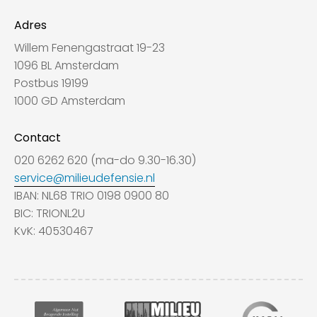
Adres
Willem Fenengastraat 19-23
1096 BL Amsterdam
Postbus 19199
1000 GD Amsterdam
Contact
020 6262 620 (ma-do 9.30-16.30)
service@milieudefensie.nl
IBAN: NL68 TRIO 0198 0900 80
BIC: TRIONL2U
KvK: 40530467