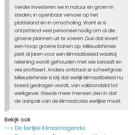
Verder investeren we in natuur en groen in
steden, in openbaar vervoer op het
platteland én in omscholing. Want er is
ontzettend veel personeel nodig om al die
groene plannen uit te voeren. Dus dat levert
een hoop groene banen op. Milieudefensie
pleit al jaren voor een klimaatbeleid waarbij
rekening wordt gehouden met wie betaalt en
wie profiteert. Anders ontstaat er scheefgroei.
Milieudefensie is blij dat eerlijk klimaatbeleid nu
breed gedragen wordt, van vakbondslid tot
werkgever. Steeds meer mensen zien in dat
de aanpak van de klimaatcrisis eerlijker moet.
Bekijk ook
:
--> De Eerlijke Klimaatagenda