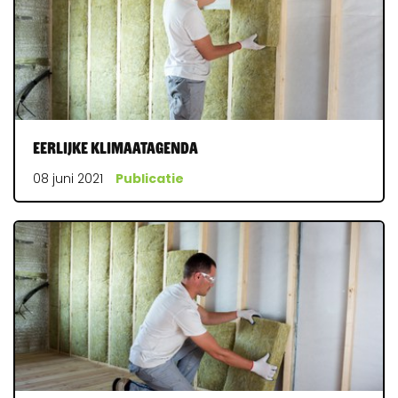
Eerlijke Klimaatagenda
08 juni 2021
Publicatie