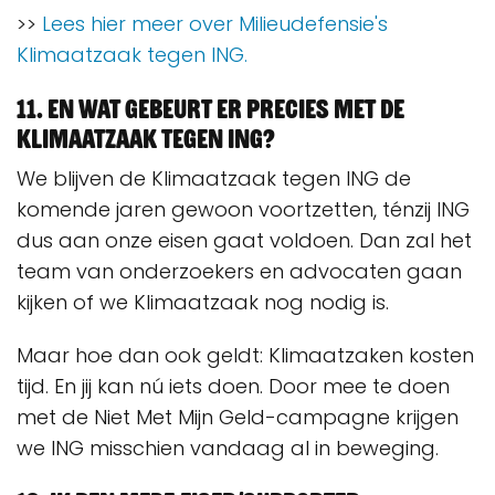
>>
Lees hier meer over Milieudefensie's
Klimaatzaak tegen ING.
11. En wat gebeurt er precies met de
Klimaatzaak tegen ING?
We blijven de Klimaatzaak tegen ING de
komende jaren gewoon voortzetten, ténzij ING
dus aan onze eisen gaat voldoen. Dan zal het
team van onderzoekers en advocaten gaan
kijken of we Klimaatzaak nog nodig is.
Maar hoe dan ook geldt: Klimaatzaken kosten
tijd. En jij kan nú iets doen. Door mee te doen
met de Niet Met Mijn Geld-campagne krijgen
we ING misschien vandaag al in beweging.