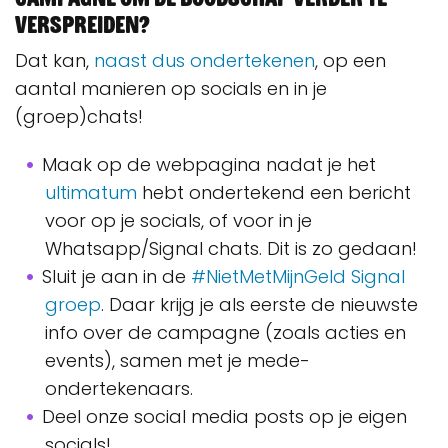
verspreiden?
Dat kan,
naast dus ondertekenen
, op een
aantal manieren op socials en in je
(groep)chats!
Maak op de webpagina nadat je het
ultimatum
hebt ondertekend een bericht
voor op je socials, of voor in je
Whatsapp/Signal chats. Dit is zo gedaan!
Sluit je aan in de
#NietMetMijnGeld Signal
groep
. Daar krijg je als eerste de nieuwste
info over de campagne (zoals acties en
events), samen met je mede-
ondertekenaars.
Deel onze social media posts op je eigen
socials!