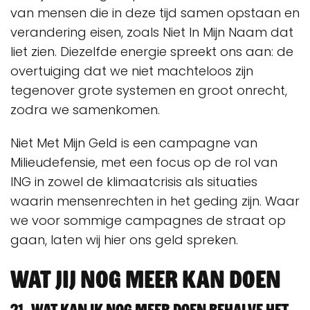
van mensen die in deze tijd samen opstaan en
verandering eisen, zoals Niet In Mijn Naam dat
liet zien. Diezelfde energie spreekt ons aan: de
overtuiging dat we niet machteloos zijn
tegenover grote systemen en groot onrecht,
zodra we samenkomen.
Niet Met Mijn Geld is een campagne van
Milieudefensie, met een focus op de rol van
ING in zowel de klimaatcrisis als situaties
waarin mensenrechten in het geding zijn. Waar
we voor sommige campagnes de straat op
gaan, laten wij hier ons geld spreken.
Wat jij nog meer kan doen
21. Wat kan ik nog meer doen behalve het