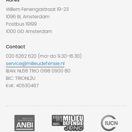
Willem Fenengastraat 19-23
1096 BL Amsterdam
Postbus 19199
1000 GD Amsterdam
Contact
020 6262 620 (ma-do 9.30-16.30)
service@milieudefensie.nl
IBAN: NL68 TRIO 0198 0900 80
BIC: TRIONL2U
KvK: 40530467