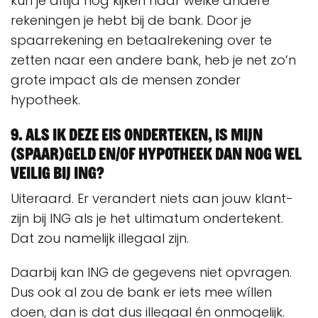
kun je altijd nog kijken naar welke andere
rekeningen je hebt bij de bank. Door je
spaarrekening en betaalrekening over te
zetten naar een andere bank, heb je net zo’n
grote impact als de mensen zonder
hypotheek.
9. Als ik deze eis onderteken, is mijn
(spaar)geld en/of hypotheek dan nog wel
veilig bij ING?
Uiteraard. Er verandert niets aan jouw klant-
zijn bij ING als je het ultimatum ondertekent.
Dat zou namelijk illegaal zijn.
Daarbij kan ING de gegevens niet opvragen.
Dus ook al zou de bank er iets mee wíllen
doen, dan is dat dus illegaal én onmogelijk.