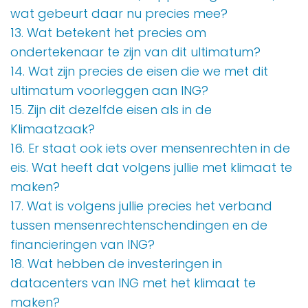
wat gebeurt daar nu precies mee?
13. Wat betekent het precies om
ondertekenaar te zijn van dit ultimatum?
14. Wat zijn precies de eisen die we met dit
ultimatum voorleggen aan ING?
15. Zijn dit dezelfde eisen als in de
Klimaatzaak?
16. Er staat ook iets over mensenrechten in de
eis. Wat heeft dat volgens jullie met klimaat te
maken?
17. Wat is volgens jullie precies het verband
tussen mensenrechtenschendingen en de
financieringen van ING?
18. Wat hebben de investeringen in
datacenters van ING met het klimaat te
maken?