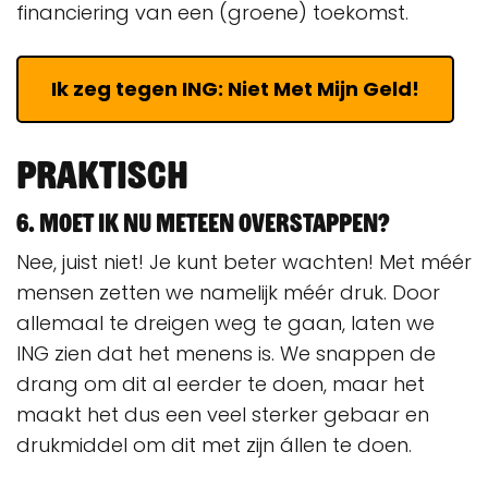
financiering van een (groene) toekomst.
Ik zeg tegen ING: Niet Met Mijn Geld!
Praktisch
6. Moet ik nu meteen overstappen?
Nee, juist niet! Je kunt beter wachten! Met méér
mensen zetten we namelijk méér druk. Door
allemaal te dreigen weg te gaan, laten we
ING zien dat het menens is. We snappen de
drang om dit al eerder te doen, maar het
maakt het dus een veel sterker gebaar en
drukmiddel om dit met zijn állen te doen.