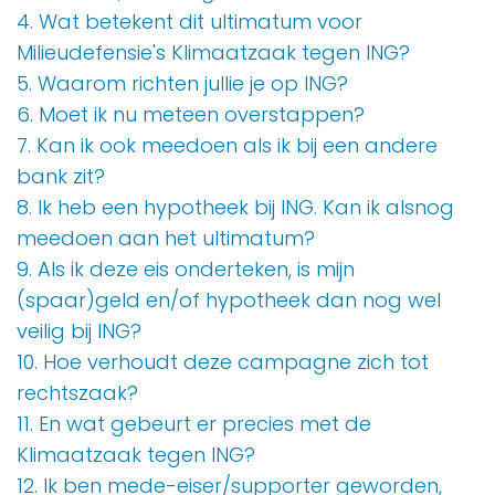
4. Wat betekent dit ultimatum voor
Milieudefensie's Klimaatzaak tegen ING?
5. Waarom richten jullie je op ING?
6. Moet ik nu meteen overstappen?
7. Kan ik ook meedoen als ik bij een andere
bank zit?
8. Ik heb een hypotheek bij ING. Kan ik alsnog
meedoen aan het ultimatum?
9. Als ik deze eis onderteken, is mijn
(spaar)geld en/of hypotheek dan nog wel
veilig bij ING?
10. Hoe verhoudt deze campagne zich tot
rechtszaak?
11. En wat gebeurt er precies met de
Klimaatzaak tegen ING?
12. Ik ben mede-eiser/supporter geworden,