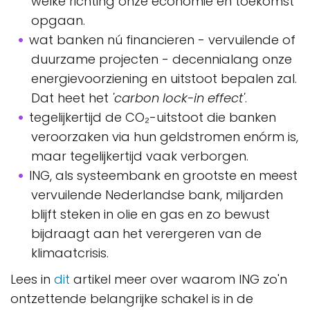
welke richting onze economie en toekomst
opgaan.
wat banken nú financieren - vervuilende of
duurzame projecten - decennialang onze
energievoorziening en uitstoot bepalen zal.
Dat heet het
'carbon lock-in effect'
.
tegelijkertijd de CO₂-uitstoot die banken
veroorzaken via hun geldstromen enórm is,
maar tegelijkertijd vaak verborgen.
ING, als systeembank en grootste en meest
vervuilende Nederlandse bank, miljarden
blijft steken in olie en gas en zo bewust
bijdraagt aan het verergeren van de
klimaatcrisis.
Lees in
dit
artikel meer over waarom ING zo'n
ontzettende belangrijke schakel is in de