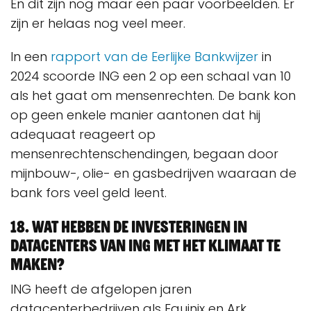
En dit zijn nog maar een paar voorbeelden. Er
zijn er helaas nog veel meer.
In een
rapport van de Eerlijke Bankwijzer
in
2024 scoorde ING een 2 op een schaal van 10
als het gaat om mensenrechten. De bank kon
op geen enkele manier aantonen dat hij
adequaat reageert op
mensenrechtenschendingen, begaan door
mijnbouw-, olie- en gasbedrijven waaraan de
bank fors veel geld leent.
18. Wat hebben de investeringen in
datacenters van ING met het klimaat te
maken?
ING heeft de afgelopen jaren
datacenterbedrijven als Equinix en Ark