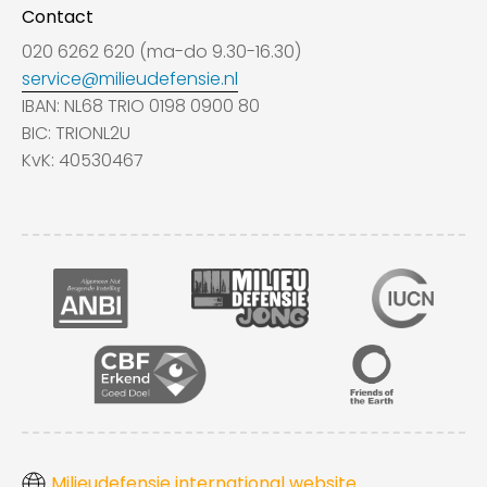
Contact
020 6262 620 (ma-do 9.30-16.30)
service@milieudefensie.nl
IBAN: NL68 TRIO 0198 0900 80
BIC: TRIONL2U
KvK: 40530467
Milieudefensie international website