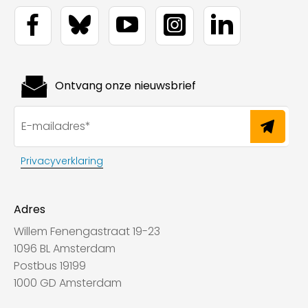
Ontvang onze nieuwsbrief
Privacyverklaring
Adres
Willem Fenengastraat 19-23
1096 BL Amsterdam
Postbus 19199
1000 GD Amsterdam