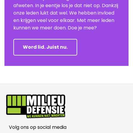
afweten. In je eentje los je dat niet op. Dankzij
onze leden lukt dat wel. We hebben invloed
en krijgen veel voor elkaar. Met meer leden
kunnen we meer doen. Doe je mee?
Word lid. Juist nu.
Volg ons op social media