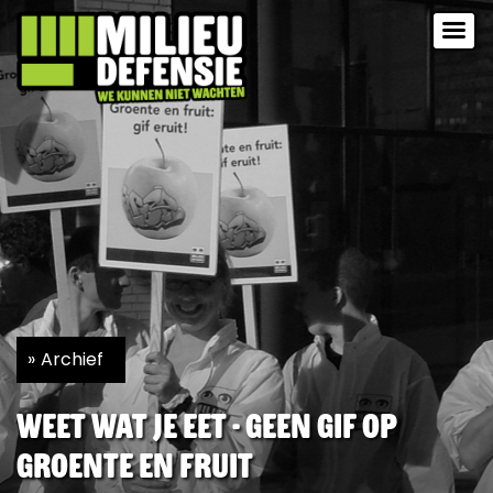
Archief
Weet wat je eet - Geen gif op
groente en fruit