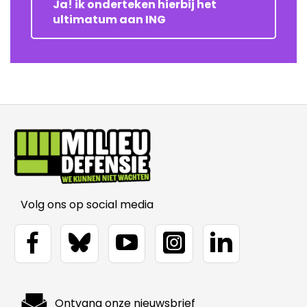
Ja! ik onderteken hierbij het
ultimatum aan ING
Volg ons op social media
Ontvang onze nieuwsbrief