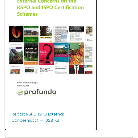
Report RSPO ISPO External
Concerns.pdf
— 1028 KB