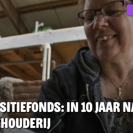
tiefonds: in 10 jaar n
ehouderij