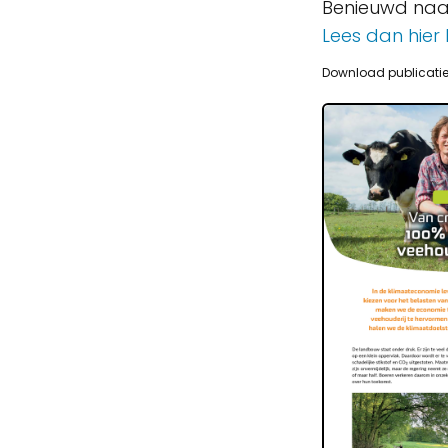
Benieuwd naa
Lees dan hier
Download publicati