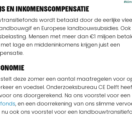
rijs en inkomenscompensatie
ransitiefonds wordt betaald door de eerlijke vlees
 landbouwgif en Europese landbouwsubsidies. Oo
belasting. Mensen met meer dan €1 miljoen betal
met lage en middeninkomens krijgen juist een
ensatie.
conomie
e stelt deze zomer een aantal maatregelen voor o
rkeer en voedsel. Onderzoeksbureau CE Delft heef
oor ons doorgerekend. Na ons voorstel voor een
fonds
, en een doorrekening van ons slimme vervo
 nu ook ons voorstel voor een landbouwtransitiefo