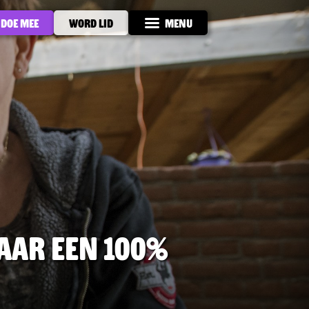
Doe mee
Word lid
Menu
aar een 100%