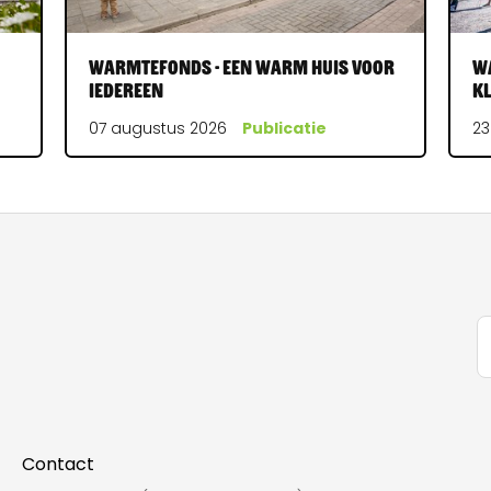
Warmtefonds - Een warm huis voor
Wa
iedereen
k
07 augustus 2026
Publicatie
23
Contact