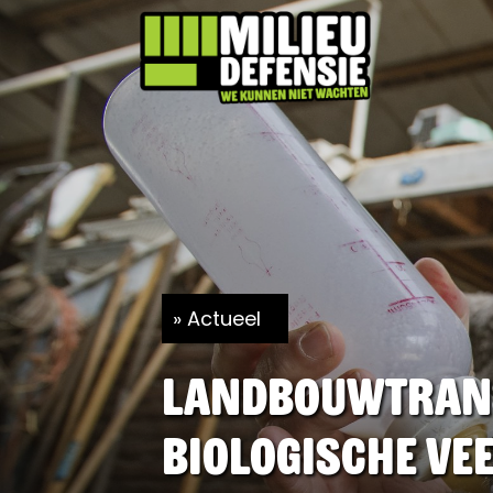
Actueel
Landbouwtransi
biologische ve