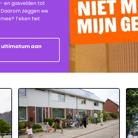
e- en gasvelden tot
. Daarom zeggen we
je mee? Teken het
et ultimatum aan