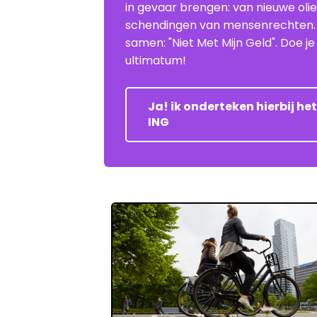
in gevaar brengen: van nieuwe oli
schendingen van mensenrechten
samen: "Niet Met Mijn Geld". Doe 
ultimatum!
Ja! ik onderteken hierbij h
ING