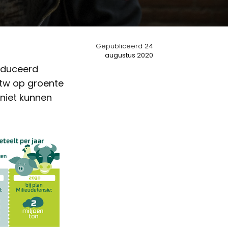
Gepubliceerd
24
augustus 2020
roduceerd
 btw op groente
 niet kunnen