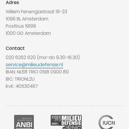
Adres
Willem Fenengastraat 19-23
1096 BL Amsterdam
Postbus 19199
1000 GD Amsterdam
Contact
020 6262 620 (ma-do 9.30-16.30)
service@milieudefensie.nl
IBAN: NL68 TRIO 0198 0900 80
BIC: TRIONL2U
KvK: 40530467