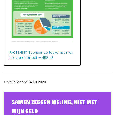
FACTSHEET Sponsor de toekomst, niet
het verleden.pdf
— 458 KB
Gepubliceerd
14 juli 2020
Samen zeggen we: ING, Niet Met
Mijn Geld