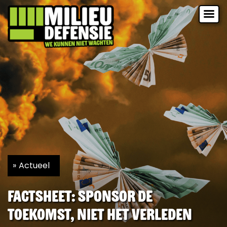
Actueel
Factsheet: Sponsor de
toekomst, niet het verleden