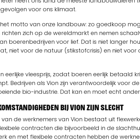
ometer heeft ons land de meeste landbouwdieren te
gevolgen voor ons klimaat.
is het motto van onze landbouw: zo goedkoop mogel
n richten zich op de wereldmarkt en nemen schaal
van boerenbedrijven voor lief. Dat is niet langer ho
at, niet voor de natuur (stikstofcrisis) en niet voor
en eerlijke vleesprijs, zodat boeren eerlijk betaald k
pt. Bedrijven als Vion zijn verantwoordelijk voor de
eiende bio-industrie. Dat kan en moet echt ander
omstandigheden bij Vion zijn slecht
van de werknemers van Vion bestaat uit flexwerkers
exibele contracten die bijvoorbeeld in de slachthu
werk en met flexibele contracten hebben de werkn