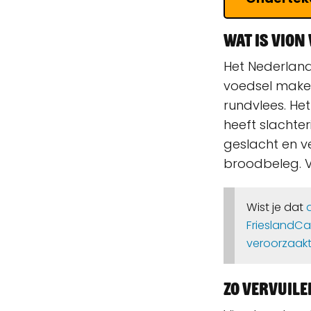
Wat is Vion
Het Nederlands
voedsel maken
rundvlees. Het
heeft slachter
geslacht en v
broodbeleg. V
Wist je dat
FrieslandCa
veroorzaakt
Zo vervuile