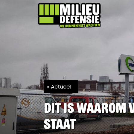
Actueel
Dit is waarom V
staat