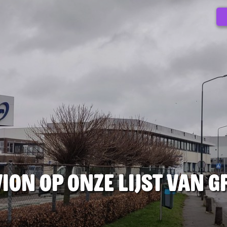
ion op onze lijst van 