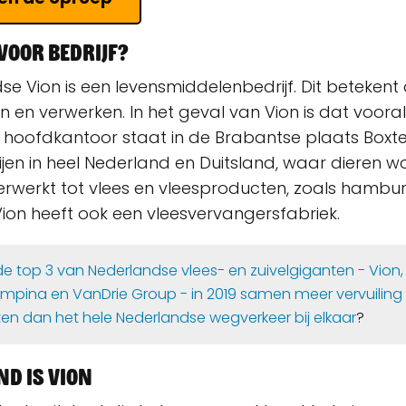
 voor bedrijf?
e Vion is een levensmiddelenbedrijf. Dit betekent
 en verwerken. In het geval van Vion is dat voora
 hoofdkantoor staat in de Brabantse plaats Boxtel.
ijen in heel Nederland en Duitsland, waar dieren 
erwerkt tot vlees en vleesproducten, zoals hambu
ion heeft ook een vleesvervangersfabriek.
de top 3 van Nederlandse vlees- en zuivelgiganten - Vion,
mpina en VanDrie Group - in 2019 samen meer vervuiling
en dan het hele Nederlandse wegverkeer bij elkaar
?
nd is Vion