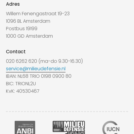
Adres
Willem Fenengastraat 19-23
1096 BL Amsterdam
Postbus 19199
1000 GD Amsterdam
Contact
020 6262 620 (ma-do 9.30-16.30)
service@milieudefensie.nl
IBAN: NL68 TRIO 0198 0900 80
BIC: TRIONL2U
KvK: 40530467