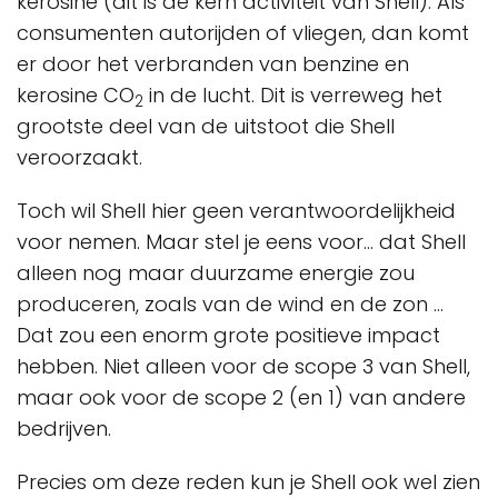
kerosine (dit is de kern activiteit van Shell). Als
consumenten autorijden of vliegen, dan komt
er door het verbranden van benzine en
kerosine CO
in de lucht. Dit is verreweg het
2
grootste deel van de uitstoot die Shell
veroorzaakt.
Toch wil Shell hier geen verantwoordelijkheid
voor nemen. Maar stel je eens voor... dat Shell
alleen nog maar duurzame energie zou
produceren, zoals van de wind en de zon ...
Dat zou een enorm grote positieve impact
hebben. Niet alleen voor de scope 3 van Shell,
maar ook voor de scope 2 (en 1) van andere
bedrijven.
Precies om deze reden kun je Shell ook wel zien