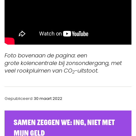
Foto bovenaan de pagina: een
grote
kolencentrale bij zonsondergang, met
veel rookpluimen van CO
-uitstoot.
2
Gepubliceerd
30 maart 2022
Samen zeggen we: ING, Niet Met
Mijn Geld