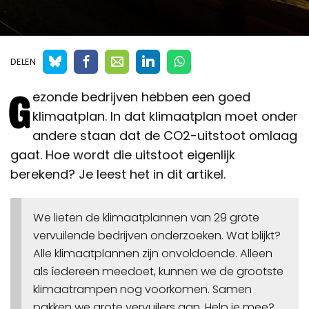
DELEN
G
ezonde bedrijven hebben een goed
klimaatplan. In dat klimaatplan moet onder
andere staan dat de CO2-uitstoot omlaag
gaat. Hoe wordt die uitstoot eigenlijk
berekend? Je leest het in dit artikel.
We lieten de klimaatplannen van 29 grote
vervuilende bedrijven onderzoeken. Wat blijkt?
Alle klimaatplannen zijn onvoldoende. Alleen
als íedereen meedoet, kunnen we de grootste
klimaatrampen nog voorkomen. Samen
pakken we grote vervuilers aan. Help je mee?