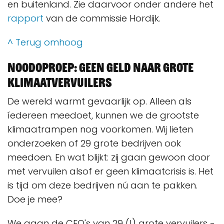
en buitenland. Zie daarvoor onder andere het
rapport
van de commissie Hordijk.
^ Terug omhoog
Noodoproep: geen geld naar grote
klimaatvervuilers
De wereld warmt gevaarlijk op. Alleen als
íedereen meedoet, kunnen we de grootste
klimaatrampen nog voorkomen. Wij lieten
onderzoeken of 29 grote bedrijven ook
meedoen. En wat blijkt: zij gaan gewoon door
met vervuilen alsof er geen klimaatcrisis is. Het
is tijd om deze bedrijven nú aan te pakken.
Doe je mee?
We gaan de CEO's van 29 (!) grote vervuilers -