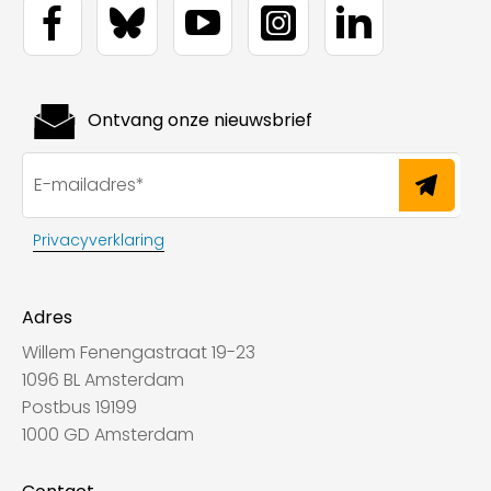
Ontvang onze nieuwsbrief
Privacyverklaring
Adres
Willem Fenengastraat 19-23
1096 BL Amsterdam
Postbus 19199
1000 GD Amsterdam