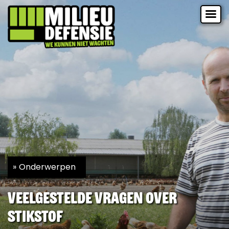
Onderwerpen
Veelgestelde vragen over
stikstof