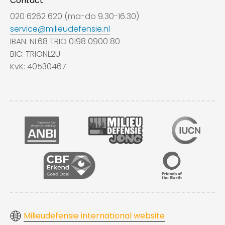
Contact
020 6262 620 (ma-do 9.30-16.30)
service@milieudefensie.nl
IBAN: NL68 TRIO 0198 0900 80
BIC: TRIONL2U
KvK: 40530467
Milieudefensie international website