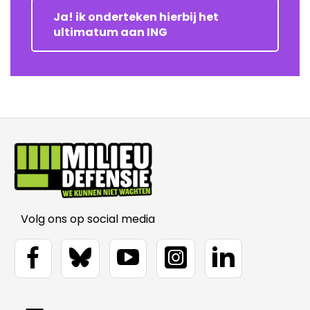
Ja! ik onderteken hierbij het
ultimatum aan ING
Volg ons op social media