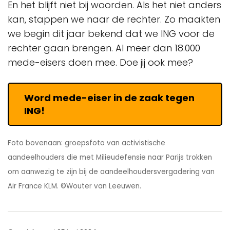
En het blijft niet bij woorden. Als het niet anders
kan, stappen we naar de rechter. Zo maakten
we begin dit jaar bekend dat we ING voor de
rechter gaan brengen. Al meer dan 18.000
mede-eisers doen mee. Doe jij ook mee?
Word mede-eiser in de zaak tegen
ING!
Foto bovenaan: groepsfoto van activistische
aandeelhouders die met Milieudefensie naar Parijs trokken
om aanwezig te zijn bij de aandeelhoudersvergadering van
Air France KLM. ©Wouter van Leeuwen.