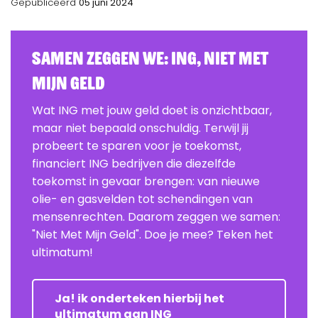
Gepubliceerd
05 juni 2024
Samen zeggen we: ING, Niet Met
Mijn Geld
Wat ING met jouw geld doet is onzichtbaar,
maar niet bepaald onschuldig. Terwijl jij
probeert te sparen voor je toekomst,
financiert ING bedrijven die diezelfde
toekomst in gevaar brengen: van nieuwe
olie- en gasvelden tot schendingen van
mensenrechten. Daarom zeggen we samen:
"Niet Met Mijn Geld". Doe je mee? Teken het
ultimatum!
Ja! ik onderteken hierbij het
ultimatum aan ING