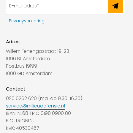
Privacyverklaring
Adres
Willem Fenengastraat 19-23
1096 BL Amsterdam
Postbus 19199
1000 GD Amsterdam
Contact
020 6262 620 (ma-do 9.30-16.30)
service@milieudefensie.nl
IBAN: NL68 TRIO 0198 0900 80
BIC: TRIONL2U
KvK: 40530467