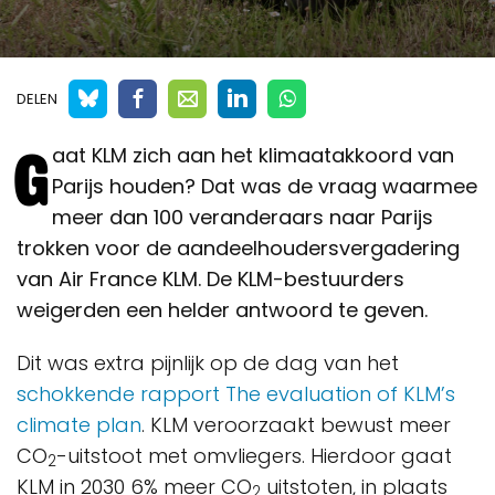
DELEN
G
aat KLM zich aan het klimaatakkoord van
Parijs houden? Dat was de vraag waarmee
meer dan 100 veranderaars naar Parijs
trokken voor de aandeelhoudersvergadering
van Air France KLM. De KLM-bestuurders
weigerden een helder antwoord te geven.
Dit was extra pijnlijk op de dag van het
schokkende rapport The evaluation of KLM’s
climate plan
. KLM veroorzaakt bewust meer
CO
-uitstoot met omvliegers. Hierdoor gaat
2
KLM in 2030 6% meer CO
uitstoten, in plaats
2