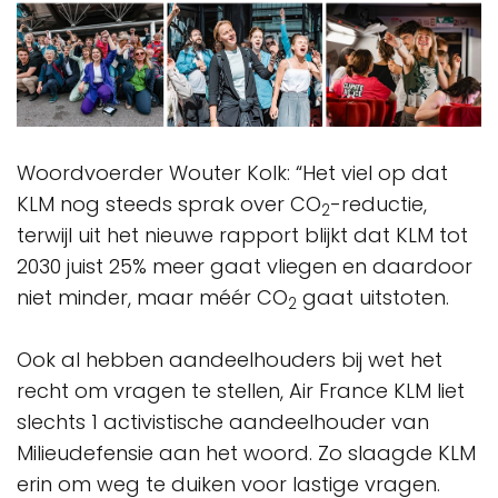
Woordvoerder Wouter Kolk: “Het viel op dat
KLM nog steeds sprak over CO
-reductie,
2
terwijl uit het nieuwe rapport blijkt dat KLM tot
2030 juist 25% meer gaat vliegen en daardoor
niet minder, maar méér CO
gaat uitstoten.
2
Ook al hebben aandeelhouders bij wet het
recht om vragen te stellen, Air France KLM liet
slechts 1 activistische aandeelhouder van
Milieudefensie aan het woord. Zo slaagde KLM
erin om weg te duiken voor lastige vragen.