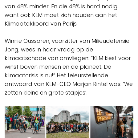
van 48% minder. En die 48% is hard nodig,
want ook KLM moet zich houden aan het
Klimaatakkoord van Parijs.
Winnie Oussoren, voorzitter van Milieudefensie
Jong, wees in haar vraag op de
klimaatschade van omvliegen: “KLM kiest voor
winst boven mensen en de planeet. De
klimaatcrisis is nu!” Het teleurstellende
antwoord van KLM-CEO Marjan Rintel was: ‘We
zetten kleine en grote stapjes’.