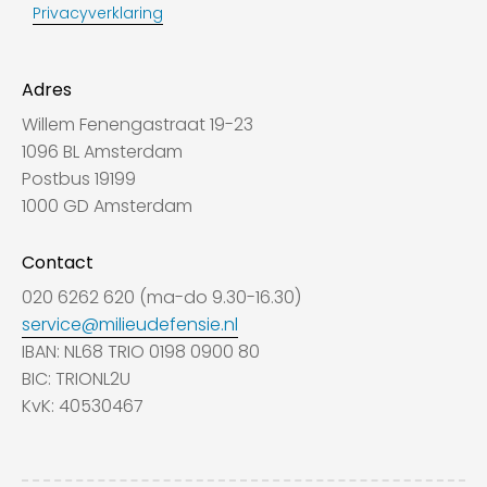
Privacyverklaring
Adres
Willem Fenengastraat 19-23
1096 BL Amsterdam
Postbus 19199
1000 GD Amsterdam
Contact
020 6262 620 (ma-do 9.30-16.30)
service@milieudefensie.nl
IBAN: NL68 TRIO 0198 0900 80
BIC: TRIONL2U
KvK: 40530467