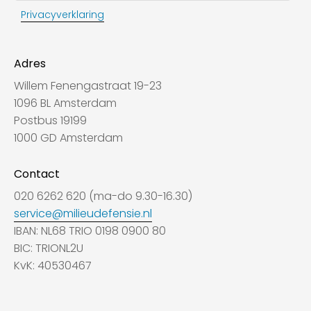
Privacyverklaring
Adres
Willem Fenengastraat 19-23
1096 BL Amsterdam
Postbus 19199
1000 GD Amsterdam
Contact
020 6262 620 (ma-do 9.30-16.30)
service@milieudefensie.nl
IBAN: NL68 TRIO 0198 0900 80
BIC: TRIONL2U
KvK: 40530467