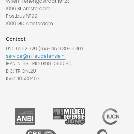
Willem Fenengastraat 19-23
1096 BL Amsterdam
Postbus 19199
1000 GD Amsterdam
Contact
020 6262 620 (ma-do 9.30-16.30)
service@milieudefensie.nl
IBAN: NL68 TRIO 0198 0900 80
BIC: TRIONL2U
KvK: 40530467