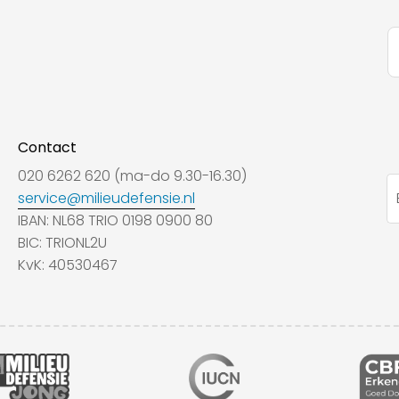
Contact
020 6262 620 (ma-do 9.30-16.30)
service@milieudefensie.nl
IBAN: NL68 TRIO 0198 0900 80
BIC: TRIONL2U
KvK: 40530467