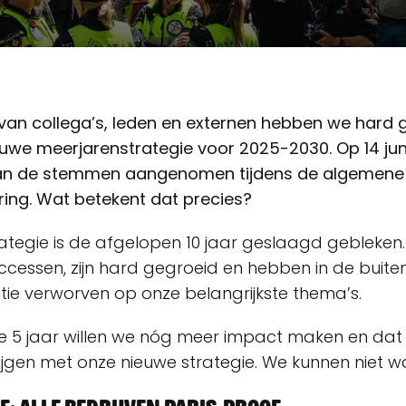
 van collega’s, leden en externen hebben we hard
uwe meerjarenstrategie voor 2025-2030. Op 14 jun
an de stemmen aangenomen tijdens de algemene
ing. Wat betekent dat precies?
rategie is de afgelopen 10 jaar geslaagd gebleken
uccessen, zijn hard gegroeid en hebben in de buit
itie verworven op onze belangrijkste thema’s.
e 5 jaar willen we nóg meer impact maken en da
rijgen met onze nieuwe strategie. We kunnen niet 