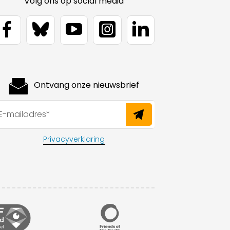
Volg ons op social media
Ontvang onze nieuwsbrief
Privacyverklaring