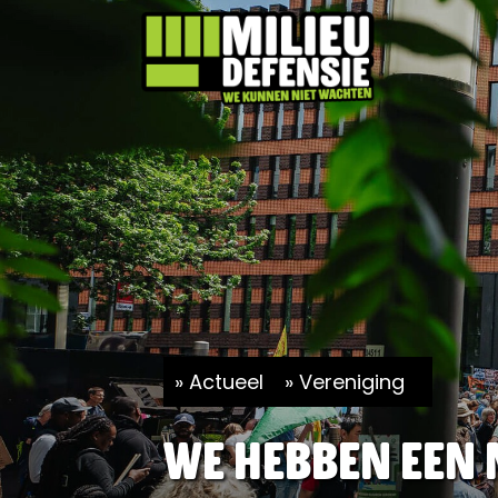
Actueel
Vereniging
We hebben een 