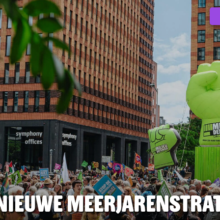
nieuwe meerjarenstrat