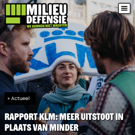
Actueel
Rapport KLM: meer uitstoot in
plaats van minder