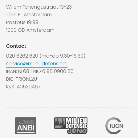
Willem Fenengastraat 19-23
1096 BL Amsterdam
Postbus 19199
1000 GD Amsterdam
Contact
020 6262 620 (ma-do 9.30-16.30)
service@milieudefensie.nl
IBAN: NL68 TRIO 0198 0900 80
BIC: TRIONL2U
KvK: 40530467