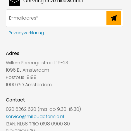
Ontvang onze nieuwsbrief
Privacyverklaring
Adres
Willem Fenengastraat 19-23
1096 BL Amsterdam
Postbus 19199
1000 GD Amsterdam
Contact
020 6262 620 (ma-do 9.30-16.30)
service@milieudefensie.nl
IBAN: NL68 TRIO 0198 0900 80