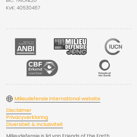
BIC: TRIONL2U
KvK: 40530467
Milieudefensie international website
Disclaimer
Privacyverklaring
Diversiteit & Inclusiviteit
Milieudefensie is lid van Friends of the Earth