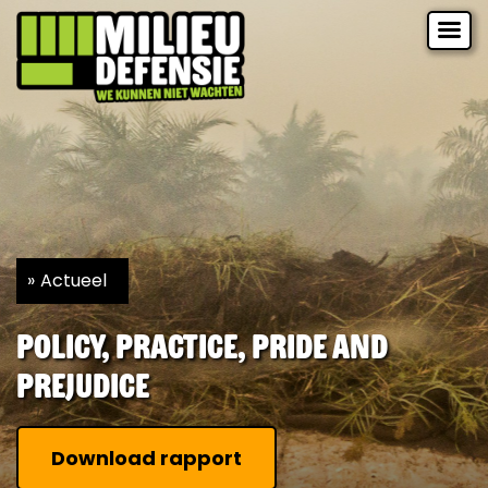
Actueel
Policy, practice, pride and
prejudice
Download rapport