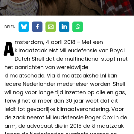
DELEN
A
msterdam, 4 april 2018 – Met een
klimaatzaak eist Milieudefensie van Royal
Dutch Shell dat de multinational stopt met
het aanrichten van wereldwijde
klimaatschade. Via klimaatzaakshell.nl kan
iedere Nederlander mede-eiser worden. Shell
wil nog voor lange tijd inzetten op olie en gas,
terwijl het al meer dan 30 jaar weet dat dit
leidt tot gevaarlijke klimaatverandering. Voor
de zaak neemt Milieudefensie Roger Cox in de
arm, de advocaat die in 2015 de klimaatzaak