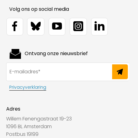
Volg ons op social media
Ontvang onze nieuwsbrief
Privacyverklaring
Adres
Willem Fenengastraat 19-23
1096 BL Amsterdam
Postbus 19199