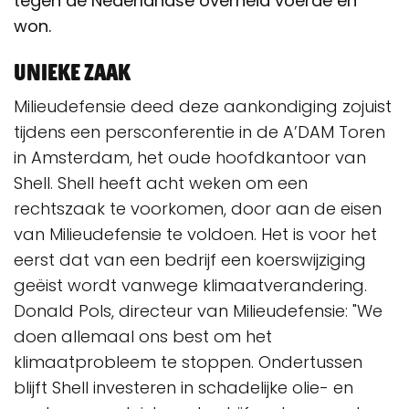
tegen de Nederlandse overheid voerde en
won.
Unieke zaak
Milieudefensie deed deze aankondiging zojuist
tijdens een persconferentie in de A’DAM Toren
in Amsterdam, het oude hoofdkantoor van
Shell. Shell heeft acht weken om een
rechtszaak te voorkomen, door aan de eisen
van Milieudefensie te voldoen. Het is voor het
eerst dat van een bedrijf een koerswijziging
geëist wordt vanwege klimaatverandering.
Donald Pols, directeur van Milieudefensie: "We
doen allemaal ons best om het
klimaatprobleem te stoppen. Ondertussen
blijft Shell investeren in schadelijke olie- en