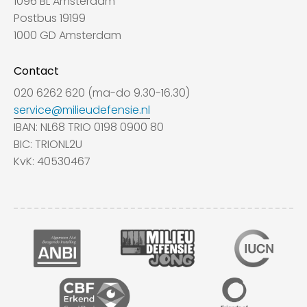
1096 BL Amsterdam
Postbus 19199
1000 GD Amsterdam
Contact
020 6262 620 (ma-do 9.30-16.30)
service@milieudefensie.nl
IBAN: NL68 TRIO 0198 0900 80
BIC: TRIONL2U
KvK: 40530467