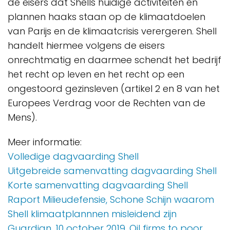
de eisers dat Shells huidige activiteiten en
plannen haaks staan op de klimaatdoelen
van Parijs en de klimaatcrisis verergeren. Shell
handelt hiermee volgens de eisers
onrechtmatig en daarmee schendt het bedrijf
het recht op leven en het recht op een
ongestoord gezinsleven (artikel 2 en 8 van het
Europees Verdrag voor de Rechten van de
Mens).
Meer informatie:
Volledige dagvaarding Shell
Uitgebreide samenvatting dagvaarding Shell
Korte samenvatting dagvaarding Shell
Raport Milieudefensie, Schone Schijn waarom
Shell klimaatplannnen misleidend zijn
Guardian, 10 october 2019. Oil firms to poor