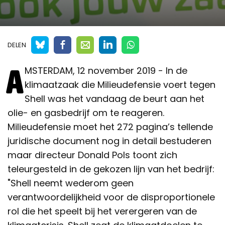
DELEN
A
MSTERDAM, 12 november 2019 - In de
klimaatzaak die Milieudefensie voert tegen
Shell was het vandaag de beurt aan het
olie- en gasbedrijf om te reageren.
Milieudefensie moet het 272 pagina’s tellende
juridische document nog in detail bestuderen
maar directeur Donald Pols toont zich
teleurgesteld in de gekozen lijn van het bedrijf:
"Shell neemt wederom geen
verantwoordelijkheid voor de disproportionele
rol die het speelt bij het verergeren van de