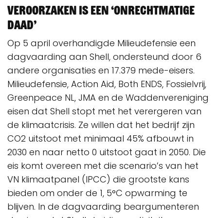
veroorzaken is een ‘onrechtmatige
daad’
Op 5 april overhandigde Milieudefensie een
dagvaarding aan Shell, ondersteund door 6
andere organisaties en 17.379 mede-eisers.
Milieudefensie, Action Aid, Both ENDS, Fossielvrij,
Greenpeace NL, JMA en de Waddenvereniging
eisen dat Shell stopt met het verergeren van
de klimaatcrisis. Ze willen dat het bedrijf zijn
CO2 uitstoot met minimaal 45% afbouwt in
2030 en naar netto 0 uitstoot gaat in 2050. Die
eis komt overeen met die scenario’s van het
VN klimaatpanel (IPCC) die grootste kans
bieden om onder de 1, 5°C opwarming te
blijven. In de dagvaarding beargumenteren