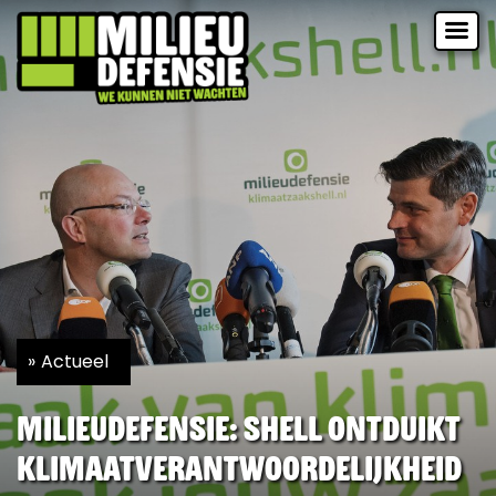
Actueel
Milieudefensie: Shell ontduikt
klimaatverantwoordelijkheid