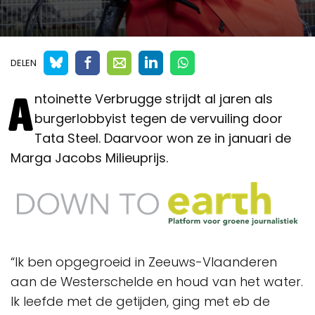
DELEN
A
ntoinette Verbrugge strijdt al jaren als
burgerlobbyist tegen de vervuiling door
Tata Steel. Daarvoor won ze in januari de
Marga Jacobs Milieuprijs.
“Ik ben opgegroeid in Zeeuws-Vlaanderen
aan de Westerschelde en houd van het water.
Ik leefde met de getijden, ging met eb de