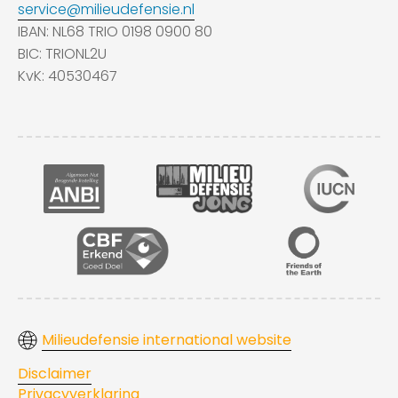
service@milieudefensie.nl
IBAN: NL68 TRIO 0198 0900 80
BIC: TRIONL2U
KvK: 40530467
Milieudefensie international website
Disclaimer
Privacyverklaring