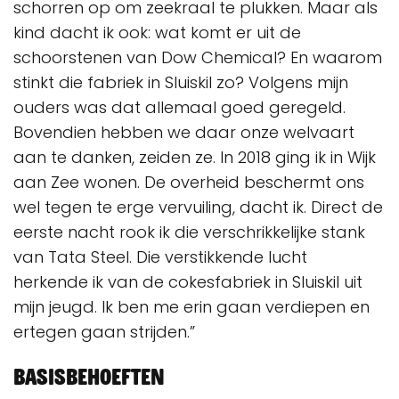
schorren op om zeekraal te plukken. Maar als
kind dacht ik ook: wat komt er uit de
schoorstenen van Dow Chemical? En waarom
stinkt die fabriek in Sluiskil zo? Volgens mijn
ouders was dat allemaal goed geregeld.
Bovendien hebben we daar onze welvaart
aan te danken, zeiden ze. In 2018 ging ik in Wijk
aan Zee wonen. De overheid beschermt ons
wel tegen te erge vervuiling, dacht ik. Direct de
eerste nacht rook ik die verschrikkelijke stank
van Tata Steel. Die verstikkende lucht
herkende ik van de cokesfabriek in Sluiskil uit
mijn jeugd. Ik ben me erin gaan verdiepen en
ertegen gaan strijden.”
Basisbehoeften