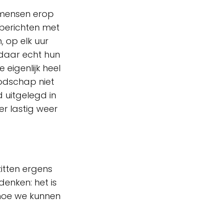
 mensen erop
 berichten met
 op elk uur
 daar echt hun
eigenlijk heel
oodschap niet
 uitgelegd in
 er lastig weer
itten ergens
denken: het is
 hoe we kunnen