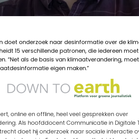
n doet onderzoek naar desinformatie over de klimaa
eidt 15 verschillende patronen, die iedereen moet
n. “Net als de basis van klimaatverandering, moe
maatdesinformatie eigen maken.”
rt, online en offline, heel veel gesprekken over
ering. Als hoofddocent Communicatie in Digitale Tr
recht doet hij onderzoek naar sociale interactie o