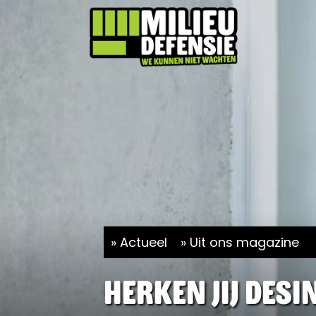
Actueel
Uit ons magazine
Herken jij des