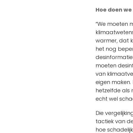
Hoe doen we
“We moeten 
klimaatwetens
warmer, dat k
het nog beperk
desinformatie
moeten desinf
van klimaatve
eigen maken. 
hetzelfde als
echt wel schad
Die vergelijkin
tactiek van d
hoe schadelijk