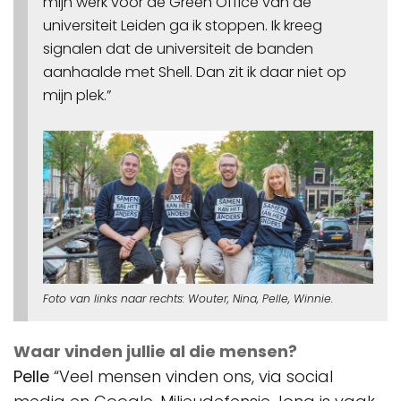
mijn werk voor de Green Office van de
universiteit Leiden ga ik stoppen. Ik kreeg
signalen dat de universiteit de banden
aanhaalde met Shell. Dan zit ik daar niet op
mijn plek.”
Foto van links naar rechts: Wouter, Nina, Pelle, Winnie.
Waar vinden jullie al die mensen?
Pelle
“Veel mensen vinden ons, via social