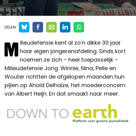
DELEN
M
ilieudefensie kent al zo’n dikke 30 jaar
haar eigen jongerenafdeling. Sinds kort
noemen ze zich – heel toepasselijk –
Milieudefensie Jong. Winnie, Nina, Pelle en
Wouter richtten de afgelopen maanden hun
pijlen op Ahold Delhaize, het moederconcern
van Albert Heijn. En dat smaakt naar meer.