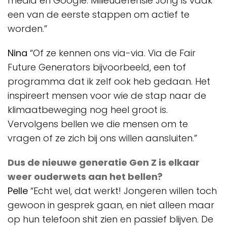
media en Google. Milieudefensie Jong is vaak
een van de eerste stappen om actief te
worden.”
Nina
“Of ze kennen ons via-via. Via de Fair
Future Generators bijvoorbeeld, een tof
programma dat ik zelf ook heb gedaan. Het
inspireert mensen voor wie de stap naar de
klimaatbeweging nog heel groot is.
Vervolgens bellen we die mensen om te
vragen of ze zich bij ons willen aansluiten.”
Dus de nieuwe generatie Gen Z is elkaar
weer ouderwets aan het bellen?
Pelle
“Echt wel, dat werkt! Jongeren willen toch
gewoon in gesprek gaan, en niet alleen maar
op hun telefoon shit zien en passief blijven. De