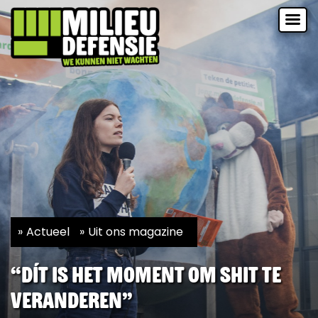
Actueel
Uit ons magazine
“Dít is het moment om shit te
veranderen”