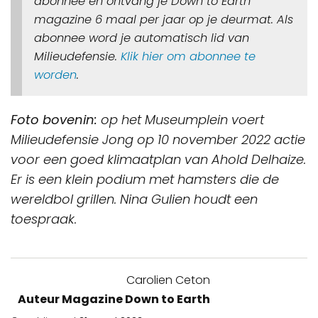
abonnee en ontvang je Down to Earth
magazine 6 maal per jaar op je deurmat. Als
abonnee word je automatisch lid van
Milieudefensie.
Klik hier om abonnee te
worden
.
Foto bovenin:
op het Museumplein voert
Milieudefensie Jong op 10 november 2022 actie
voor een goed klimaatplan van Ahold Delhaize.
Er is een klein podium met hamsters die de
wereldbol grillen. Nina Gulien houdt een
toespraak.
Carolien Ceton
Auteur Magazine Down to Earth