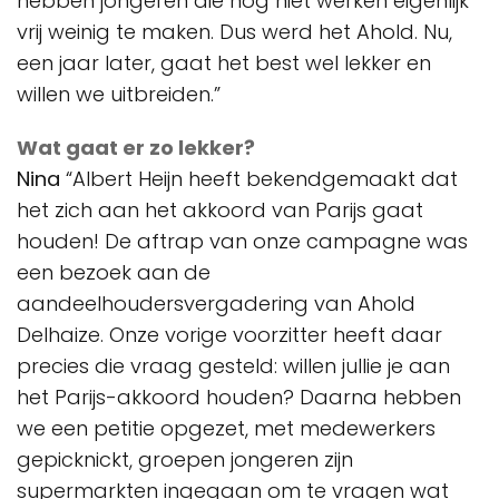
hebben jongeren die nog niet werken eigenlijk
vrij weinig te maken. Dus werd het Ahold. Nu,
een jaar later, gaat het best wel lekker en
willen we uitbreiden.”
Wat gaat er zo lekker?
Nina
“Albert Heijn heeft bekendgemaakt dat
het zich aan het akkoord van Parijs gaat
houden! De aftrap van onze campagne was
een bezoek aan de
aandeelhoudersvergadering van Ahold
Delhaize. Onze vorige voorzitter heeft daar
precies die vraag gesteld: willen jullie je aan
het Parijs-akkoord houden? Daarna hebben
we een petitie opgezet, met medewerkers
gepicknickt, groepen jongeren zijn
supermarkten ingegaan om te vragen wat