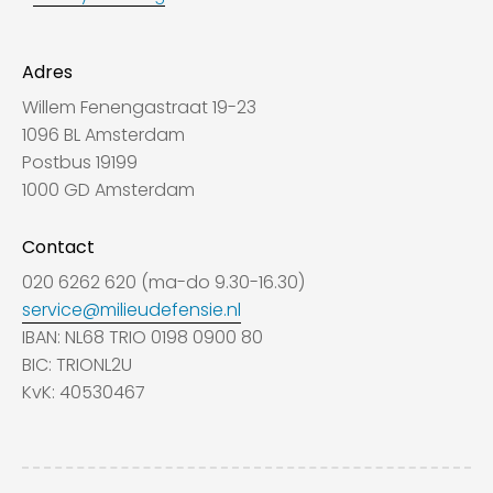
Adres
Willem Fenengastraat 19-23
1096 BL Amsterdam
Postbus 19199
1000 GD Amsterdam
Contact
020 6262 620 (ma-do 9.30-16.30)
service@milieudefensie.nl
IBAN: NL68 TRIO 0198 0900 80
BIC: TRIONL2U
KvK: 40530467