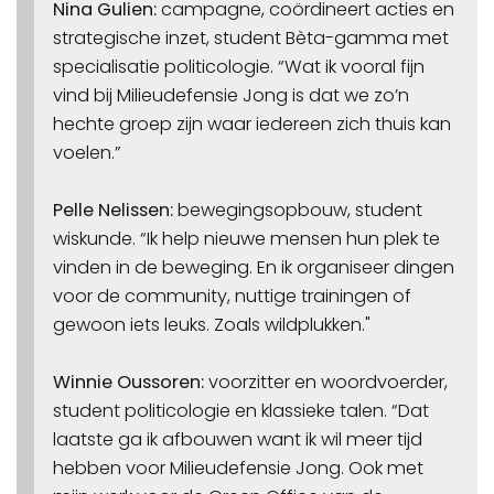
Nina Gulien:
campagne, coördineert acties en
strategische inzet, student Bèta-gamma met
specialisatie politicologie. “Wat ik vooral fijn
vind bij Milieudefensie Jong is dat we zo’n
hechte groep zijn waar iedereen zich thuis kan
voelen.”
Pelle Nelissen:
bewegingsopbouw, student
wiskunde. “Ik help nieuwe mensen hun plek te
vinden in de beweging. En ik organiseer dingen
voor de community, nuttige trainingen of
gewoon iets leuks. Zoals wildplukken."
Winnie Oussoren:
voorzitter en woordvoerder,
student politicologie en klassieke talen. “Dat
laatste ga ik afbouwen want ik wil meer tijd
hebben voor Milieudefensie Jong. Ook met