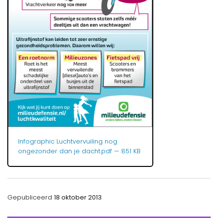
Infographic Luchtvervuiling nog
ongezonder dan je dacht.pdf
— 851 KB
Gepubliceerd
18 oktober 2013