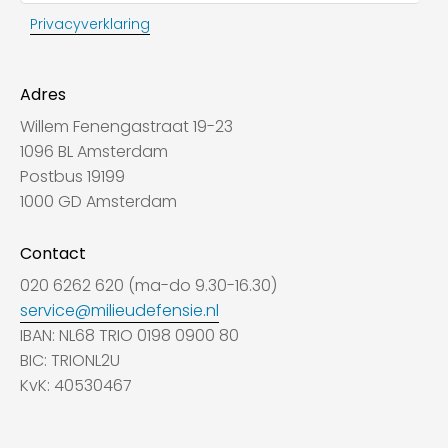
Privacyverklaring
Adres
Willem Fenengastraat 19-23
1096 BL Amsterdam
Postbus 19199
1000 GD Amsterdam
Contact
020 6262 620 (ma-do 9.30-16.30)
service@milieudefensie.nl
IBAN: NL68 TRIO 0198 0900 80
BIC: TRIONL2U
KvK: 40530467