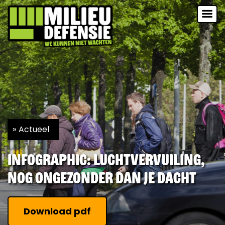
Actueel
Infographic: Luchtvervuiling,
nog ongezonder dan je dacht
Download pdf