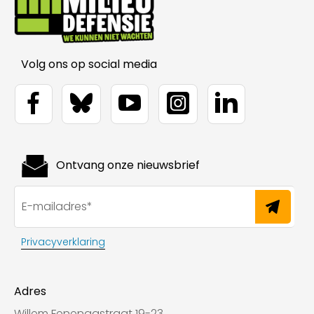
Volg ons op social media
Ontvang onze nieuwsbrief
Privacyverklaring
Adres
Willem Fenengastraat 19-23