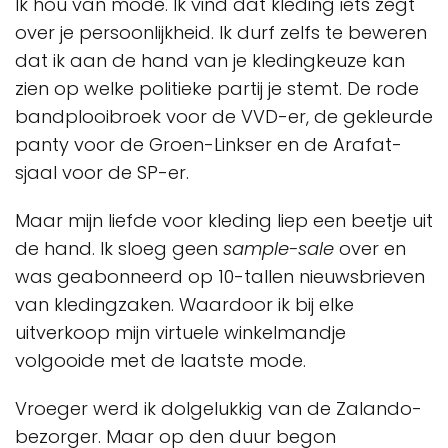
Ik hou van mode. Ik vind dat kleding iets zegt
over je persoonlijkheid. Ik durf zelfs te beweren
dat ik aan de hand van je kledingkeuze kan
zien op welke politieke partij je stemt. De rode
bandplooibroek voor de VVD-er, de gekleurde
panty voor de Groen-Linkser en de Arafat-
sjaal voor de SP-er.
Maar mijn liefde voor kleding liep een beetje uit
de hand. Ik sloeg geen
sample-sale
over en
was geabonneerd op 10-tallen nieuwsbrieven
van kledingzaken. Waardoor ik bij elke
uitverkoop mijn virtuele winkelmandje
volgooide met de laatste mode.
Vroeger werd ik dolgelukkig van de Zalando-
bezorger. Maar op den duur begon