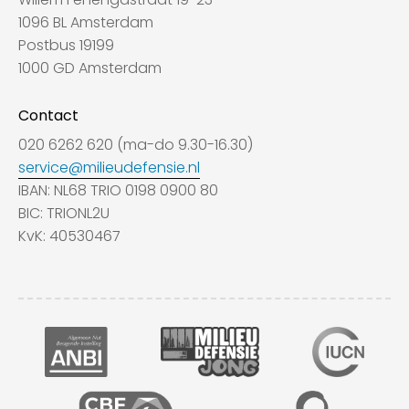
1096 BL Amsterdam
Postbus 19199
1000 GD Amsterdam
Contact
020 6262 620 (ma-do 9.30-16.30)
service@milieudefensie.nl
IBAN: NL68 TRIO 0198 0900 80
BIC: TRIONL2U
KvK: 40530467