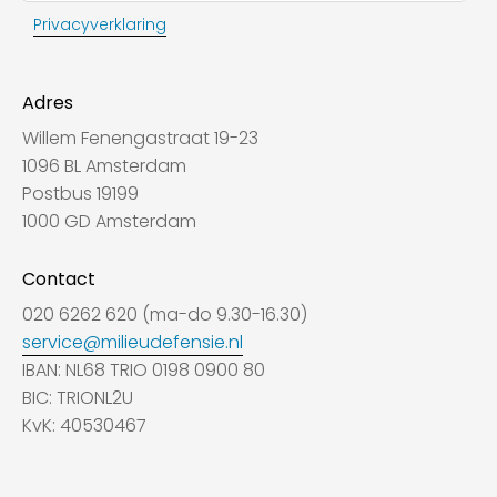
Privacyverklaring
Adres
Willem Fenengastraat 19-23
1096 BL Amsterdam
Postbus 19199
1000 GD Amsterdam
Contact
020 6262 620 (ma-do 9.30-16.30)
service@milieudefensie.nl
IBAN: NL68 TRIO 0198 0900 80
BIC: TRIONL2U
KvK: 40530467