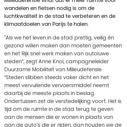
Milieudefensie vindt dat er meer ruimte voor
wandelen en fietsen nodig is om de
luchtkwaliteit in de stad te verbeteren en de
klimaatdoelen van Parijs te halen.
"Als we het leven in de stad prettig, veilig én
gezond willen maken dan moeten gemeenten
en het Rijk snel werk maken van autoluwe
steden”, zegt Anne Knol, campagneleider
Duurzame Mobiliteit van Milieudefensie.
“Steden slibben steeds vaker dicht en het
meest vervuilende vervoersmiddel neemt
daarbij de meeste plaats in beslag.
Ondertussen zet de verstedelijking voort. Het is
tijd om de ruimte in de stad terug te geven
aan de mensen die er wonen in plaats van
aan de auto’s die er rijden, dan houden we de