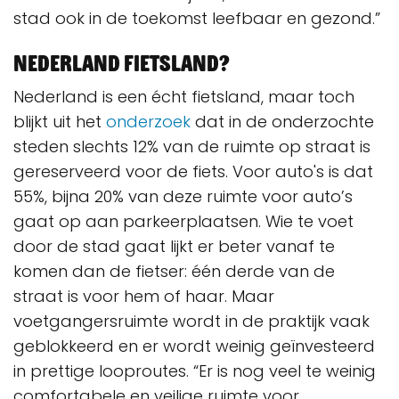
stad ook in de toekomst leefbaar en gezond.”
Nederland fietsland?
Nederland is een écht fietsland, maar toch
blijkt uit het
onderzoek
dat in de onderzochte
steden slechts 12% van de ruimte op straat is
gereserveerd voor de fiets. Voor auto's is dat
55%, bijna 20% van deze ruimte voor auto’s
gaat op aan parkeerplaatsen. Wie te voet
door de stad gaat lijkt er beter vanaf te
komen dan de fietser: één derde van de
straat is voor hem of haar. Maar
voetgangersruimte wordt in de praktijk vaak
geblokkeerd en er wordt weinig geïnvesteerd
in prettige looproutes. “Er is nog veel te weinig
comfortabele en veilige ruimte voor