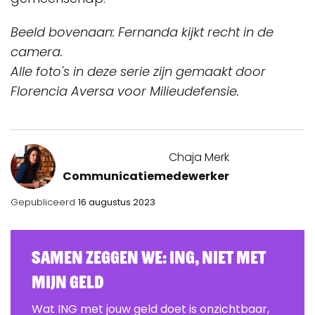
Beeld bovenaan: Fernanda kijkt recht in de
camera.
Alle foto's in deze serie zijn gemaakt door
Florencia Aversa voor Milieudefensie.
Chaja Merk
Communicatiemedewerker
Gepubliceerd
16 augustus 2023
Samen zeggen we: ING, Niet Met
Mijn Geld
Wat ING met jouw geld doet is onzichtbaar,