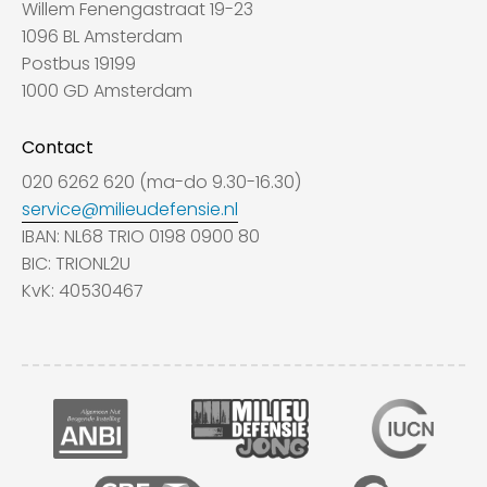
Willem Fenengastraat 19-23
1096 BL Amsterdam
Postbus 19199
1000 GD Amsterdam
Contact
020 6262 620 (ma-do 9.30-16.30)
service@milieudefensie.nl
IBAN: NL68 TRIO 0198 0900 80
BIC: TRIONL2U
KvK: 40530467