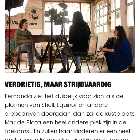
Verdrietig, maar strijdvaardig
Fernanda ziet het duidelijk voor zich: als de
plannen van Shell, Equinor en andere
oliebedrijven doorgaan, dan zal de kustplaats
Mar de Plata een heel andere plek zijn in de
toekomst. En zullen haar kinderen er een heel
ander leven krijgen dan zij altijd heeft gehad.