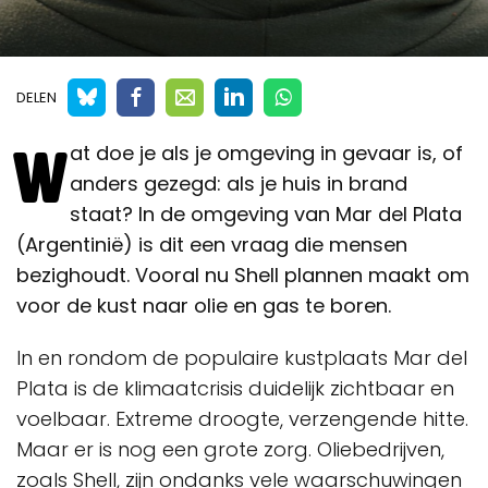
DELEN
W
at doe je als je omgeving in gevaar is, of
anders gezegd: als je huis in brand
staat? In de omgeving van Mar del Plata
(Argentinië) is dit een vraag die mensen
bezighoudt. Vooral nu Shell plannen maakt om
voor de kust naar olie en gas te boren.
In en rondom de populaire kustplaats Mar del
Plata is de klimaatcrisis duidelijk zichtbaar en
voelbaar. Extreme droogte, verzengende hitte.
Maar er is nog een grote zorg. Oliebedrijven,
zoals Shell, zijn ondanks vele waarschuwingen