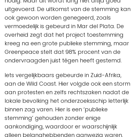
nodig. Maar dit wordt lang niet altijd goed
uitgevoerd. De uitkomst van de stemming kan
ook gewoon worden genegeerd, zoals
vermoedelijk is gebeurd in Mar del Plata. De
overheid zegt dat het project toestemming
kreeg na een grote publieke stemming, maar
Greenpeace stelt dat 98% procent van de
ondervraagden juist tégen heeft gestemd.
Iets vergelijkbaars gebeurde in Zuid-Afrika,
aan de Wild Coast. Hier volgde ook een storm
aan protesten en zelfs rechtszaken nadat de
lokale bevolking het onderzoeksschip letterlijk
binnen zag varen. Hier is een ‘publieke
stemming’ gehouden zonder enige
aankondiging, waardoor er waarschijnlijk
alleen belanghebbenden aanwezig waren.